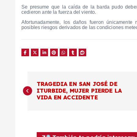
Se presume que la caída de la barda pudo deber
cedieron ante la fuerza del viento.
Afortunadamente, los daños fueron únicamente m
posibles riesgos derivados de las condiciones mete
N
TRAGEDIA EN SAN JOSÉ DE
ITURBIDE, MUJER PIERDE LA
a
VIDA EN ACCIDENTE
v
e