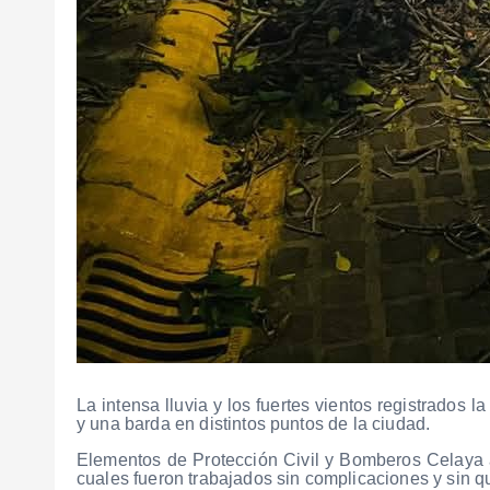
La intensa lluvia y los fuertes vientos registrados 
y una barda en distintos puntos de la ciudad.
Elementos de Protección Civil y Bomberos Celaya a
cuales fueron trabajados sin complicaciones y sin 