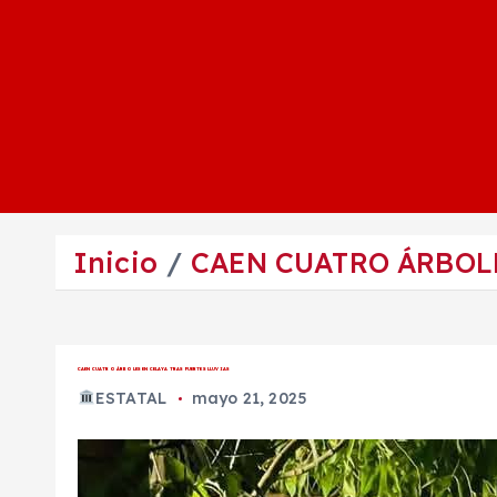
Inicio
CAEN CUATRO ÁRBOL
CAEN CUATRO ÁRBOLES EN CELAYA TRAS FUERTES LLUVIAS
ESTATAL
mayo 21, 2025