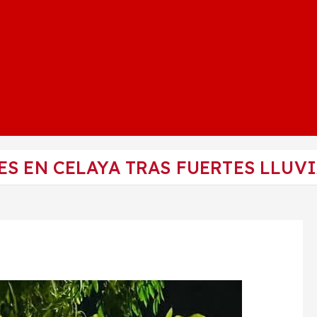
ES EN CELAYA TRAS FUERTES LLUV