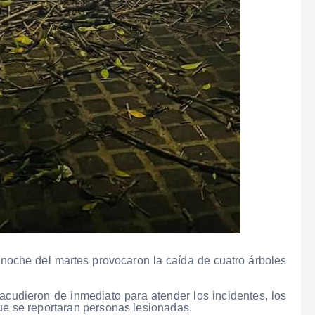
la noche del martes provocaron la caída de cuatro árboles
cudieron de inmediato para atender los incidentes, los
que se reportaran personas lesionadas.