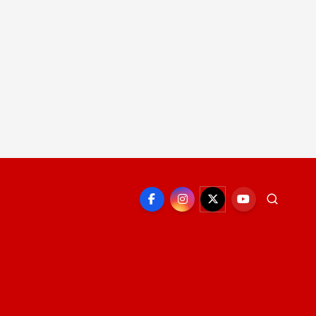
EPORTE