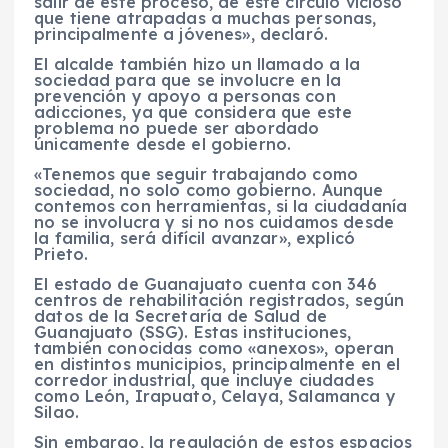
salir de este proceso, de este círculo vicioso
que tiene atrapadas a muchas personas,
principalmente a jóvenes», declaró.
El alcalde también hizo un llamado a la
sociedad para que se involucre en la
prevención y apoyo a personas con
adicciones, ya que considera que este
problema no puede ser abordado
únicamente desde el gobierno.
«Tenemos que seguir trabajando como
sociedad, no solo como gobierno. Aunque
contemos con herramientas, si la ciudadanía
no se involucra y si no nos cuidamos desde
la familia, será difícil avanzar», explicó
Prieto.
El estado de Guanajuato cuenta con 346
centros de rehabilitación registrados, según
datos de la Secretaría de Salud de
Guanajuato (SSG). Estas instituciones,
también conocidas como «anexos», operan
en distintos municipios, principalmente en el
corredor industrial, que incluye ciudades
como León, Irapuato, Celaya, Salamanca y
Silao.
Sin embargo, la regulación de estos espacios