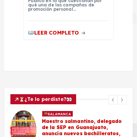
Público en la que cuestionan por
qué una de las campañas de
promoción personal…
LEER COMPLETO
¿Te lo perdiste?
SALAMANCA
Maestro salmantino, delegado
de la SEP en Guanajuato,
anuncia nuevos bachilleratos,