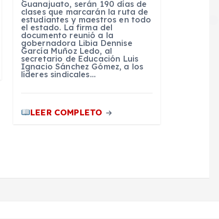
Guanajuato, serán 190 días de
clases que marcarán la ruta de
estudiantes y maestros en todo
el estado. La firma del
documento reunió a la
gobernadora Libia Dennise
García Muñoz Ledo, al
secretario de Educación Luis
Ignacio Sánchez Gómez, a los
líderes sindicales…
LEER COMPLETO