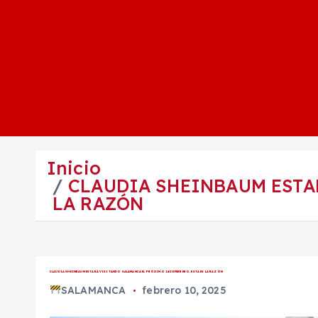
Inicio
CLAUDIA SHEINBAUM ESTAR
LA RAZÓN
CLAUDIA SHEINBAUM ESTARÁ VISITANDO SALAMANCA EL PRÓXIMO 14 DE FEBRERO, ESTA ES LA RAZÓN
SALAMANCA
febrero 10, 2025