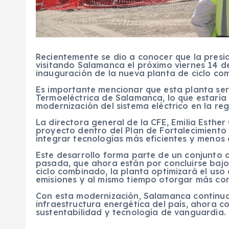
Recientemente se dio a conocer que la presi
visitando Salamanca el próximo viernes 14 de 
inauguración de la nueva planta de ciclo co
Es importante mencionar que esta planta será
Termoeléctrica de Salamanca, lo que estaría 
modernización del sistema eléctrico en la reg
La directora general de la CFE, Emilia Esther
proyecto dentro del Plan de Fortalecimiento 
integrar tecnologías más eficientes y menos
Este desarrollo forma parte de un conjunto d
pasada, que ahora están por concluirse bajo 
ciclo combinado, la planta optimizará el uso 
emisiones y al mismo tiempo otorgar más conf
Con esta modernización, Salamanca continu
infraestructura energética del país, ahora c
sustentabilidad y tecnología de vanguardia.