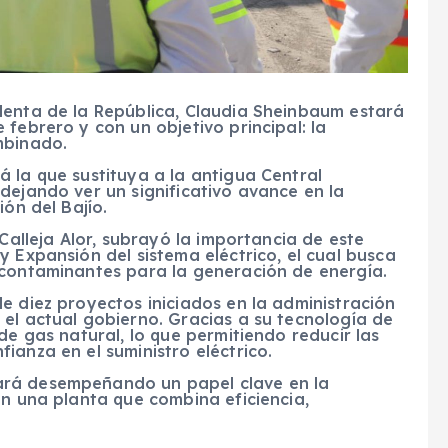
denta de la República, Claudia Sheinbaum estará
febrero y con un objetivo principal: la
mbinado.
 la que sustituya a la antigua Central
dejando ver un significativo avance en la
ión del Bajío.
 Calleja Alor, subrayó la importancia de este
y Expansión del sistema eléctrico, el cual busca
 contaminantes para la generación de energía.
e diez proyectos iniciados en la administración
el actual gobierno. Gracias a su tecnología de
de gas natural, lo que permitiendo reducir las
ianza en el suministro eléctrico.
ará desempeñando un papel clave en la
on una planta que combina eficiencia,