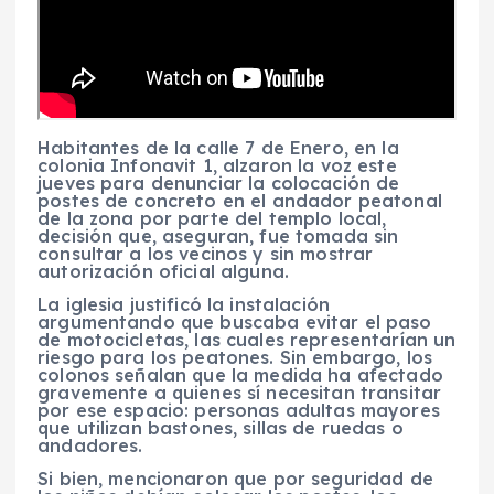
Habitantes de la calle 7 de Enero, en la
colonia Infonavit 1, alzaron la voz este
jueves para denunciar la colocación de
postes de concreto en el andador peatonal
de la zona por parte del templo local,
decisión que, aseguran, fue tomada sin
consultar a los vecinos y sin mostrar
autorización oficial alguna.
La iglesia justificó la instalación
argumentando que buscaba evitar el paso
de motocicletas, las cuales representarían un
riesgo para los peatones. Sin embargo, los
colonos señalan que la medida ha afectado
gravemente a quienes sí necesitan transitar
por ese espacio: personas adultas mayores
que utilizan bastones, sillas de ruedas o
andadores.
Si bien, mencionaron que por seguridad de