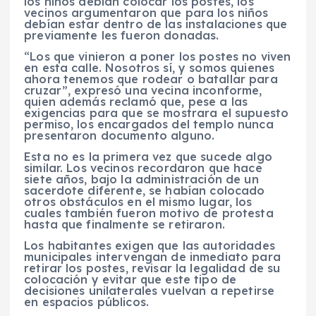
los niños debían colocar los postes, los
vecinos argumentaron que para los niños
debían estar dentro de las instalaciones que
previamente les fueron donadas.
“Los que vinieron a poner los postes no viven
en esta calle. Nosotros sí, y somos quienes
ahora tenemos que rodear o batallar para
cruzar”, expresó una vecina inconforme,
quien además reclamó que, pese a las
exigencias para que se mostrara el supuesto
permiso, los encargados del templo nunca
presentaron documento alguno.
Esta no es la primera vez que sucede algo
similar. Los vecinos recordaron que hace
siete años, bajo la administración de un
sacerdote diferente, se habían colocado
otros obstáculos en el mismo lugar, los
cuales también fueron motivo de protesta
hasta que finalmente se retiraron.
Los habitantes exigen que las autoridades
municipales intervengan de inmediato para
retirar los postes, revisar la legalidad de su
colocación y evitar que este tipo de
decisiones unilaterales vuelvan a repetirse
en espacios públicos.