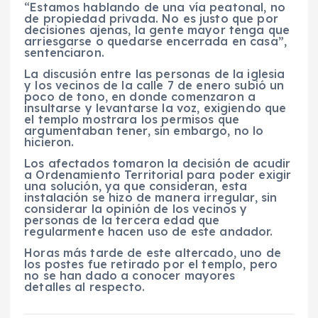
“Estamos hablando de una vía peatonal, no
de propiedad privada. No es justo que por
decisiones ajenas, la gente mayor tenga que
arriesgarse o quedarse encerrada en casa”,
sentenciaron.
La discusión entre las personas de la iglesia
y los vecinos de la calle 7 de enero subió un
poco de tono, en donde comenzaron a
insultarse y levantarse la voz, exigiendo que
el templo mostrara los permisos que
argumentaban tener, sin embargo, no lo
hicieron.
Los afectados tomaron la decisión de acudir
a Ordenamiento Territorial para poder exigir
una solución, ya que consideran, esta
instalación se hizo de manera irregular, sin
considerar la opinión de los vecinos y
personas de la tercera edad que
regularmente hacen uso de este andador.
Horas más tarde de este altercado, uno de
los postes fue retirado por el templo, pero
no se han dado a conocer mayores
detalles al respecto.