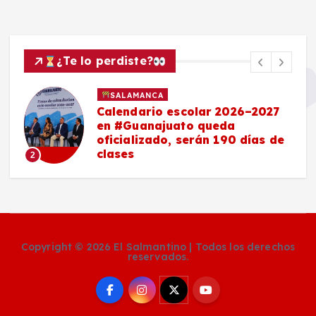
¿Te lo perdiste?
SALAMANCA
Calendario escolar 2026–2027
en #Guanajuato queda
oficializado, serán 190 días de
clases
2
Copyright © 2026 El Salmantino | Todos los derechos
reservados.