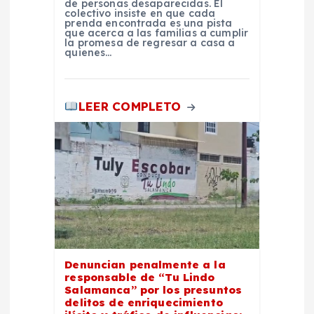
de personas desaparecidas. El
colectivo insiste en que cada
a
prenda encontrada es una pista
que acerca a las familias a cumplir
la promesa de regresar a casa a
quienes…
d
a
LEER COMPLETO
s
Denuncian penalmente a la
responsable de “Tu Lindo
Salamanca” por los presuntos
delitos de enriquecimiento