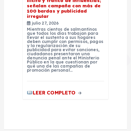
ilícito y tráfico de influencias;
señalan campaña con más de
100 bardas y publicidad
irregular
julio 27, 2026
Mientras cientos de salmantinos
que todos los días trabajan para
llevar el sustento a sus hogares
deben cumplir con permisos, pagos
y la regularización de su
publicidad para evitar sanciones,
ciudadanos presentaron una
denuncia penal ante el Ministerio
Público en la que cuestionan por
qué una de las campañas de
promoción personal…
LEER COMPLETO