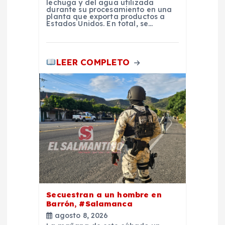
lechuga y del agua utilizada
durante su procesamiento en una
s
planta que exporta productos a
Estados Unidos. En total, se…
LEER COMPLETO
Secuestran a un hombre en
Barrón, #Salamanca
agosto 8, 2026