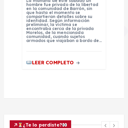
La mañana de este sábado un
hombre fue privado de la libertad
en la comunidad de Barrón, sin
que hasta el momento se
compartieran detalles sobre su
identidad. Según información
preliminar, la víctima se
encontraba cerca de la privada
Morelos, de la mencionada
comunidad, cuando sujetos
armados que viajaban a bordo de…
LEER COMPLETO
¿Te lo perdiste?