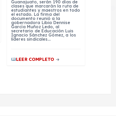
Guanajuato, serán 190 días de
clases que marcarán la ruta de
estudiantes y maestros en todo
el estado. La firma del
documento reunió a la
gobernadora Libia Dennise
García Muñoz Ledo, al
secretario de Educación Luis
Ignacio Sánchez Gómez, a los
líderes sindicales…
LEER COMPLETO