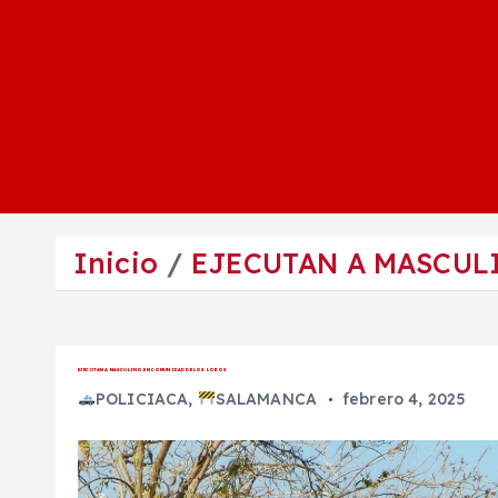
Inicio
EJECUTAN A MASCUL
EJECUTAN A MASCULINO EN COMUNIDAD DE LOS LOBOS
POLICIACA
,
SALAMANCA
febrero 4, 2025