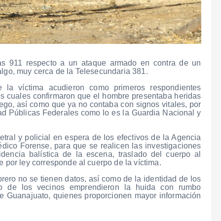
as 911 respecto a un ataque armado en contra de un
algo, muy cerca de la Telesecundaria 381.
de la víctima acudieron como primeros respondientes
os cuales confirmaron que el hombre presentaba heridas
ego, así como que ya no contaba con signos vitales, por
ad Públicas Federales como lo es la Guardia Nacional y
ral y policial en espera de los efectivos de la Agencia
édico Forense, para que se realicen las investigaciones
encia balística de la escena, traslado del cuerpo al
e por ley corresponde al cuerpo de la víctima.
ero no se tienen datos, así como de la identidad de los
io de los vecinos emprendieron la huida con rumbo
de Guanajuato, quienes proporcionen mayor información