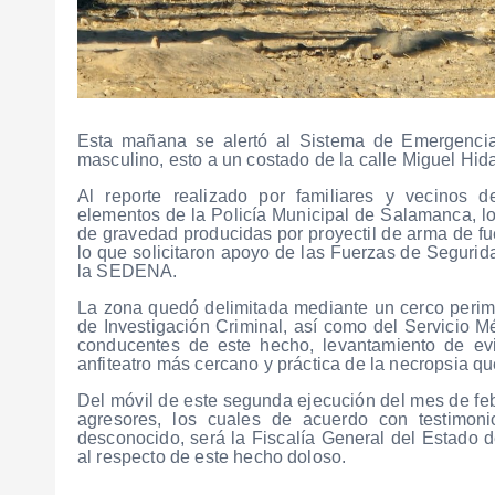
Esta mañana se alertó al Sistema de Emergenci
masculino, esto a un costado de la calle Miguel Hid
Al reporte realizado por familiares y vecinos 
elementos de la Policía Municipal de Salamanca, l
de gravedad producidas por proyectil de arma de fu
lo que solicitaron apoyo de las Fuerzas de Segurid
la SEDENA.
La zona quedó delimitada mediante un cerco perimet
de Investigación Criminal, así como del Servicio M
conducentes de este hecho, levantamiento de evid
anfiteatro más cercano y práctica de la necropsia qu
Del móvil de este segunda ejecución del mes de febr
agresores, los cuales de acuerdo con testimon
desconocido, será la Fiscalía General del Estado 
al respecto de este hecho doloso.