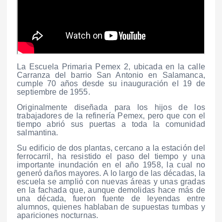
La Escuela Primaria Pemex 2, ubicada en la calle
Carranza del barrio San Antonio en Salamanca,
cumple 70 años desde su inauguración el 19 de
septiembre de 1955.
Originalmente diseñada para los hijos de los
trabajadores de la refinería Pemex, pero que con el
tiempo abrió sus puertas a toda la comunidad
salmantina.
Su edificio de dos plantas, cercano a la estación del
ferrocarril, ha resistido el paso del tiempo y una
importante inundación en el año 1958, la cual no
generó daños mayores. A lo largo de las décadas, la
escuela se amplió con nuevas áreas y unas gradas
en la fachada que, aunque demolidas hace más de
una década, fueron fuente de leyendas entre
alumnos, quienes hablaban de supuestas tumbas y
apariciones nocturnas.