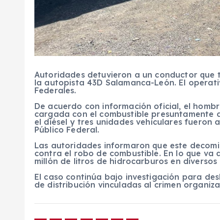
Autoridades detuvieron a un conductor que tr
la autopista 43D Salamanca-León. El operati
Federales.
De acuerdo con información oficial, el homb
cargada con el combustible presuntamente de
el diésel y tres unidades vehiculares fueron 
Público Federal.
Las autoridades informaron que este decomi
contra el robo de combustible. En lo que va 
millón de litros de hidrocarburos en diversos
El caso continúa bajo investigación para des
de distribución vinculadas al crimen organiz