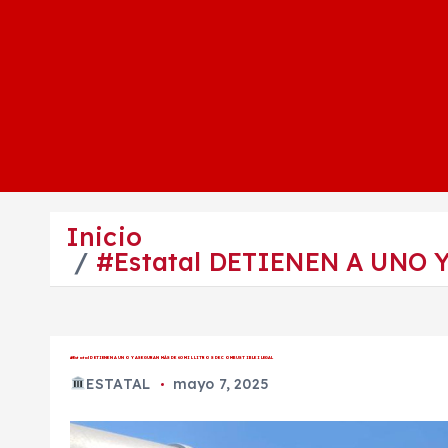
Inicio
#Estatal DETIENEN A UNO
#Estatal DETIENEN A UNO Y ASEGURAN MÁS DE 60 MIL LITROS DE COMBUSTIBLE ILEGAL
ESTATAL
mayo 7, 2025