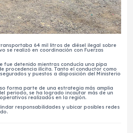
ansportaba 64 mil litros de diésel ilegal sobre
vo se realizó en coordinación con Fuerzas
re fue detenido mientras conducía una pipa
 procedencia ilícita. Tanto el conductor como
asegurados y puestos a disposición del Ministerio
so forma parte de una estrategia más amplia
del periodo, se ha logrado incautar más de un
 operativos realizados en la región.
lindar responsabilidades y ubicar posibles redes
ado.