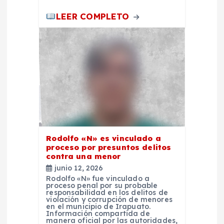
a
LEER COMPLETO
s
Rodolfo «N» es vinculado a
proceso por presuntos delitos
contra una menor
junio 12, 2026
Rodolfo «N» fue vinculado a
proceso penal por su probable
responsabilidad en los delitos de
violación y corrupción de menores
en el municipio de Irapuato.
Información compartida de
manera oficial por las autoridades,