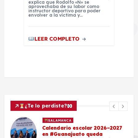
explica que Rodolfo «N» se
aprovechaba de su labor como
instructor deportivo para poder
envolver a la víctima y…
LEER COMPLETO
¿Te lo perdiste?
SALAMANCA
Calendario escolar 2026–2027
en #Guanajuato queda