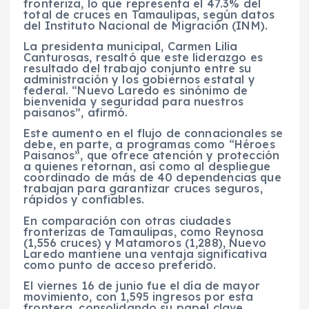
fronteriza, lo que representa el 47.3% del
total de cruces en Tamaulipas, según datos
del Instituto Nacional de Migración (INM).
La presidenta municipal, Carmen Lilia
Canturosas, resaltó que este liderazgo es
resultado del trabajo conjunto entre su
administración y los gobiernos estatal y
federal. “Nuevo Laredo es sinónimo de
bienvenida y seguridad para nuestros
paisanos”, afirmó.
Este aumento en el flujo de connacionales se
debe, en parte, a programas como “Héroes
Paisanos”, que ofrece atención y protección
a quienes retornan, así como al despliegue
coordinado de más de 40 dependencias que
trabajan para garantizar cruces seguros,
rápidos y confiables.
En comparación con otras ciudades
fronterizas de Tamaulipas, como Reynosa
(1,556 cruces) y Matamoros (1,288), Nuevo
Laredo mantiene una ventaja significativa
como punto de acceso preferido.
El viernes 16 de junio fue el día de mayor
movimiento, con 1,595 ingresos por esta
frontera, consolidando su papel clave