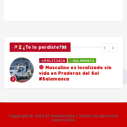
¿Te lo perdiste?
POLICIACA
SALAMANCA
Masculino es localizado sin
vida en Praderas del Sol
#Salamanca
2
Copyright © 2026 El Salmantino | Todos los derechos
reservados.