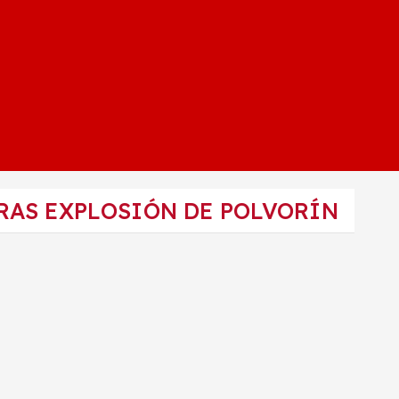
TRAS EXPLOSIÓN DE POLVORÍN