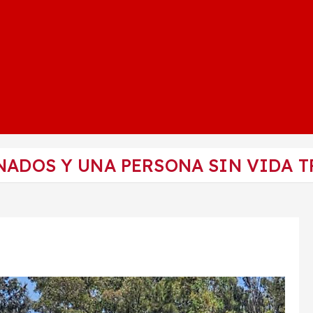
NADOS Y UNA PERSONA SIN VIDA 