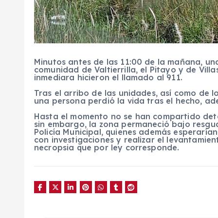
Minutos antes de las 11:00 de la mañana, una
comunidad de Valtierrilla, el Pitayo y de Vil
inmediara hicieron el llamado al 911.
Tras el arribo de las unidades, así como de 
una persona perdió la vida tras el hecho, a
Hasta el momento no se han compartido detal
sin embargo, la zona permaneció bajo resguar
Policía Municipal, quienes además esperarían
con investigaciones y realizar el levantamien
necropsia que por ley corresponde.