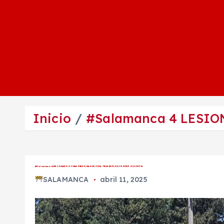
Inicio
#Salamanca 4 LESIO
#Salamanca 4 LESIONADOS Y UNA PERSONA SIN VIDA TRAS EXPLOSIÓN DE POLVORÍN
SALAMANCA
abril 11, 2025