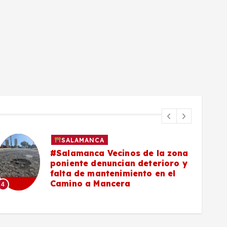
SALAMANCA
#Salamanca Vecinos de la zona
poniente denuncian deterioro y
falta de mantenimiento en el
Camino a Mancera
4
5