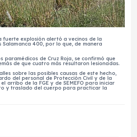
 fuerte explosión alertó a vecinos de la
las Salamanca 400, por lo que, de manera
los paramédicos de Cruz Roja, se confirmó que
demás de que cuatro más resultaron lesionadas.
les sobre las posibles causas de este hecho,
do del personal de Protección Civil y de la
 el arribo de la FGE y de SEMEFO para iniciar
to y traslado del cuerpo para practicar la