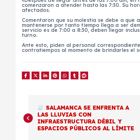
comenzaron a atender hasta las 7:30. Su hora
afectados.
Comentaron que su molestia se debe a que a
mantenerse por tanto tiempo llega a ser de
servicio es de 7:00 a 8:30, deben llegar inc
turno.
Ante esto, piden al personal correspondiente
contratiempos al momento de brindarles el se
N
SALAMANCA SE ENFRENTA A
LAS LLUVIAS CON
a
INFRAESTRUCTURA DÉBIL Y
ESPACIOS PÚBLICOS AL LÍMITE
v