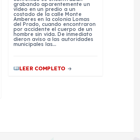
grabando aparentemente un
vídeo en un predio a un
costado de la calle Monte
Amberes en la colonia Lomas
del Prado, cuando encontraron
por accidente el cuerpo de un
hombre sin vida. De inmediato
dieron aviso a las autoridades
municipales las…
LEER COMPLETO