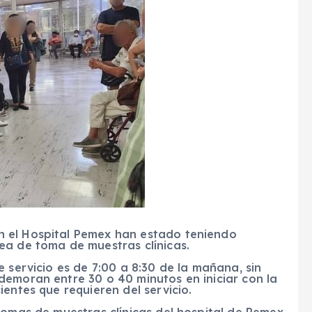
 el Hospital Pemex han estado teniendo
ea de toma de muestras clínicas.
 servicio es de 7:00 a 8:30 de la mañana, sin
demoran entre 30 o 40 minutos en iniciar con la
entes que requieren del servicio.
tomas de muestras clínicas del hospital de Pemex