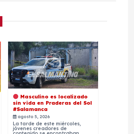
Masculino es localizado
sin vida en Praderas del Sol
#Salamanca
agosto 5, 2026
La tarde de este miércoles,
jóvenes creadores de
contenido se encontraban