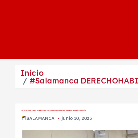
Inicio
#Salamanca DERECHOHABI
#Salamanca DERECHOHABIENTES DEL HOSPITAL PEMEX, REPORTAN ATENCIÓN TARDÍA
SALAMANCA
junio 10, 2025