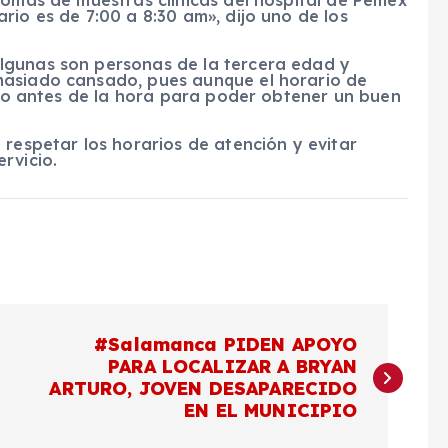
rio es de 7:00 a 8:30 am», dijo uno de los
lgunas son personas de la tercera edad y
masiado cansado, pues aunque el horario de
luso antes de la hora para poder obtener un buen
 respetar los horarios de atención y evitar
rvicio.
#Salamanca PIDEN APOYO
PARA LOCALIZAR A BRYAN
ARTURO, JOVEN DESAPARECIDO
EN EL MUNICIPIO