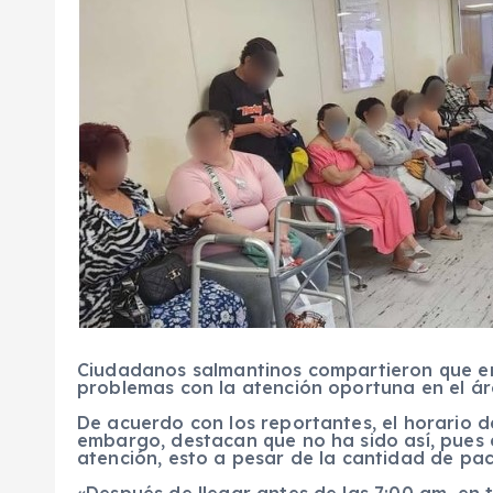
Ciudadanos salmantinos compartieron que en
problemas con la atención oportuna en el ár
De acuerdo con los reportantes, el horario de
embargo, destacan que no ha sido así, pues 
atención, esto a pesar de la cantidad de paci
«Después de llegar antes de las 7:00 am, en 