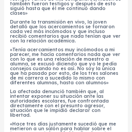
también fueron testigos y después de esto
siguió hasta que él me continuó dando
clases»
Durante la transmisión en vivo, la joven
detalló que los acercamientos se tornaron
cada vez más incómodos y que incluso
recibió comentarios que nada tenían que ver
con la relación académica.
«Tenía acercamientos muy incómodos a mi
parecer, me hacía comentarios nada que ver
con lo que es una relación de maestro a
alumna, se excusó diciendo que yo le pedía
consejos cuando no es así. No soy la única
que ha pasado por esto, de los tres salones
de mi carrera a sucedido lo mismo con
diferentes alumnas, hasta con alumnos»
La afectada denunció también que, al
intentar exponer su situación ante las
autoridades escolares, fue confrontada
directamente con el presunto agresor,
situación que le impidió declarar con
libertad.
«Hace tres días justamente sucedió que me
metieron a un salón para hablar sobre el