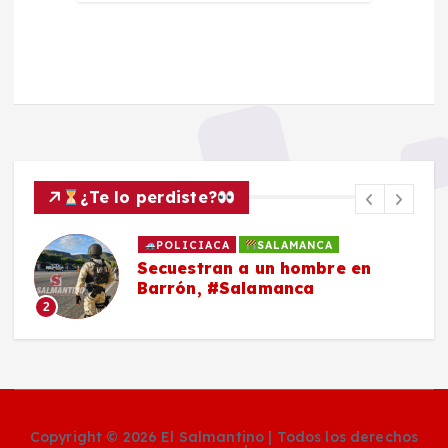
¿Te lo perdiste?
POLICIACA
SALAMANCA
Secuestran a un hombre en
Barrón, #Salamanca
2
Copyright © 2026 El Salmantino | Todos los derechos