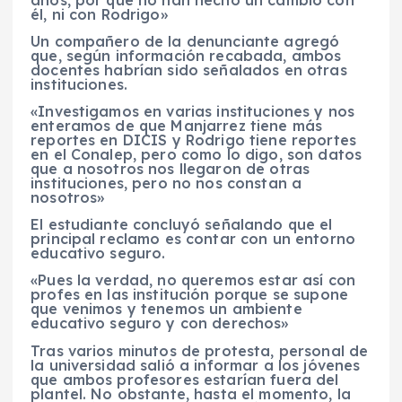
años, por qué no han hecho un cambio con
él, ni con Rodrigo»
Un compañero de la denunciante agregó
que, según información recabada, ambos
docentes habrían sido señalados en otras
instituciones.
«Investigamos en varias instituciones y nos
enteramos de que Manjarrez tiene más
reportes en DICIS y Rodrigo tiene reportes
en el Conalep, pero como lo digo, son datos
que a nosotros nos llegaron de otras
instituciones, pero no nos constan a
nosotros»
El estudiante concluyó señalando que el
principal reclamo es contar con un entorno
educativo seguro.
«Pues la verdad, no queremos estar así con
profes en las institución porque se supone
que venimos y tenemos un ambiente
educativo seguro y con derechos»
Tras varios minutos de protesta, personal de
la universidad salió a informar a los jóvenes
que ambos profesores estarían fuera del
plantel. No obstante, hasta el momento, la