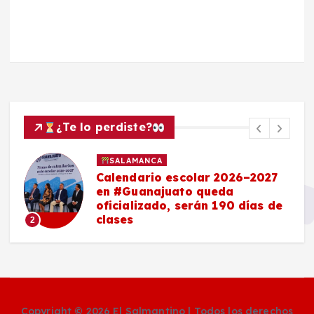
¿Te lo perdiste?
SALAMANCA
Calendario escolar 2026–2027
en #Guanajuato queda
oficializado, serán 190 días de
clases
2
Copyright © 2026 El Salmantino | Todos los derechos