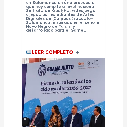
a
en Salamanca en una propuesta
que hoy compite a nivel nacional.
Se trata de Xibal-Ha, videojuego
s
creado por estudiantes de Artes
Digitales del Campus Irapuato–
Salamanca, inspirado en el cenote
Hoyo Negro de Tulum y
desarrollado para el Game…
LEER COMPLETO