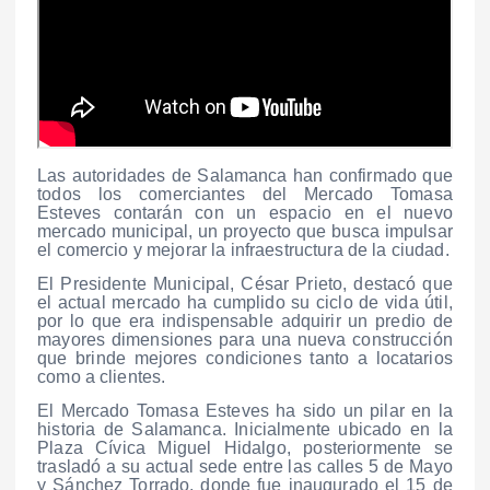
Las autoridades de Salamanca han confirmado que
todos los comerciantes del Mercado Tomasa
Esteves contarán con un espacio en el nuevo
mercado municipal, un proyecto que busca impulsar
el comercio y mejorar la infraestructura de la ciudad.
El Presidente Municipal, César Prieto, destacó que
el actual mercado ha cumplido su ciclo de vida útil,
por lo que era indispensable adquirir un predio de
mayores dimensiones para una nueva construcción
que brinde mejores condiciones tanto a locatarios
como a clientes.
El Mercado Tomasa Esteves ha sido un pilar en la
historia de Salamanca. Inicialmente ubicado en la
Plaza Cívica Miguel Hidalgo, posteriormente se
trasladó a su actual sede entre las calles 5 de Mayo
y Sánchez Torrado, donde fue inaugurado el 15 de