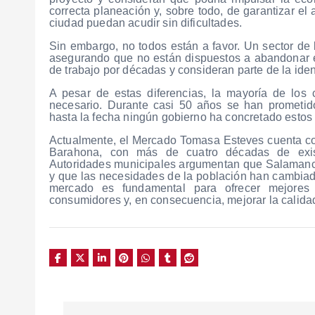
correcta planeación y, sobre todo, de garantizar el
ciudad puedan acudir sin dificultades.
Sin embargo, no todos están a favor. Un sector de l
asegurando que no están dispuestos a abandonar e
de trabajo por décadas y consideran parte de la id
A pesar de estas diferencias, la mayoría de los
necesario. Durante casi 50 años se han prometid
hasta la fecha ningún gobierno ha concretado estos
Actualmente, el Mercado Tomasa Esteves cuenta co
Barahona, con más de cuatro décadas de exis
Autoridades municipales argumentan que Salamanca
y que las necesidades de la población han cambiado
mercado es fundamental para ofrecer mejores
consumidores y, en consecuencia, mejorar la calidad