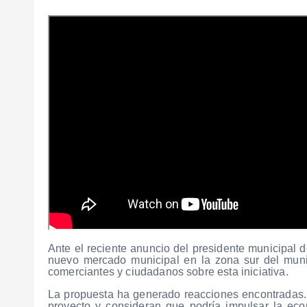
Ante el reciente anuncio del presidente municipal 
nuevo mercado municipal en la zona sur del munic
comerciantes y ciudadanos sobre esta iniciativa.
La propuesta ha generado reacciones encontradas.
proyecto y consideran que podría impulsar la eco