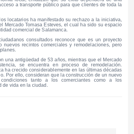
 acceso a transporte público para que clientes de toda la
os locatarios ha manifestado su rechazo a la iniciativa,
l Mercado Tomasa Esteves, el cual ha sido su espacio
entidad comercial de Salamanca.
 ciudadanos consultados reconoce que es un proyecto
o nuevos recintos comerciales y remodelaciones, pero
 planes.
n una antigüedad de 53 años, mientras que el Mercado
tencia, se encuentra en proceso de remodelación.
 ha crecido considerablemente en las últimas décadas
. Por ello, consideran que la construcción de un nuevo
 condiciones tanto a los comerciantes como a los
 de vida en la ciudad.