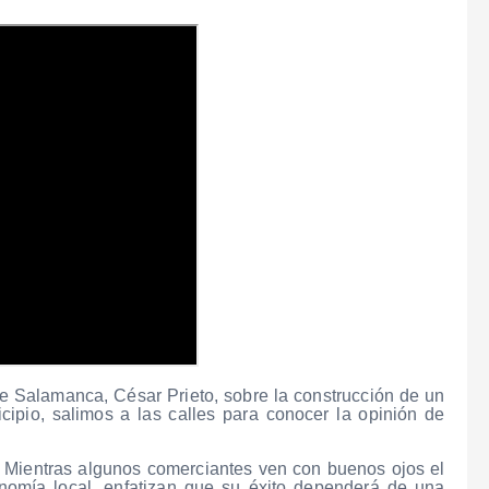
de Salamanca, César Prieto, sobre la construcción de un
ipio, salimos a las calles para conocer la opinión de
 Mientras algunos comerciantes ven con buenos ojos el
nomía local, enfatizan que su éxito dependerá de una