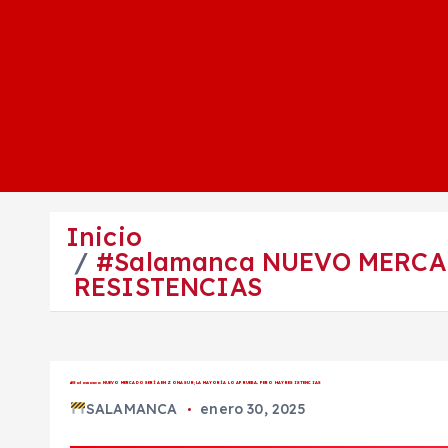
Inicio
#Salamanca NUEVO MERCAD
RESISTENCIAS
#Salamanca NUEVO MERCADO SERÍA EN ZONA SUR; LA MAYORÍA LO APRUEBA, PERO HAY RESISTENCIAS
SALAMANCA
enero 30, 2025