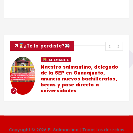
¿Te lo perdiste?
SALAMANCA
Maestro salmantino, delegado
de la SEP en Guanajuato,
anuncia nuevos bachilleratos,
becas y pase directo a
universidades
2
Copyright © 2026 El Salmantino | Todos los derechos