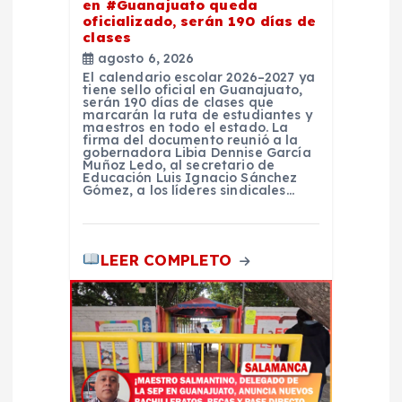
a
en #Guanajuato queda
oficializado, serán 190 días de
clases
s
agosto 6, 2026
El calendario escolar 2026–2027 ya
tiene sello oficial en Guanajuato,
serán 190 días de clases que
marcarán la ruta de estudiantes y
maestros en todo el estado. La
firma del documento reunió a la
gobernadora Libia Dennise García
Muñoz Ledo, al secretario de
Educación Luis Ignacio Sánchez
Gómez, a los líderes sindicales…
LEER COMPLETO