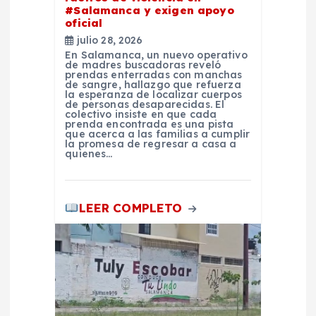
d
#Salamanca y exigen apoyo
oficial
a
julio 28, 2026
En Salamanca, un nuevo operativo
de madres buscadoras reveló
s
prendas enterradas con manchas
de sangre, hallazgo que refuerza
la esperanza de localizar cuerpos
de personas desaparecidas. El
colectivo insiste en que cada
prenda encontrada es una pista
que acerca a las familias a cumplir
la promesa de regresar a casa a
quienes…
LEER COMPLETO