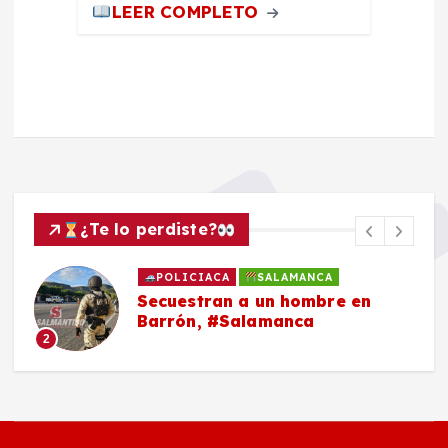
LEER COMPLETO
¿Te lo perdiste?
POLICIACA
SALAMANCA
Secuestran a un hombre en
Barrón, #Salamanca
2