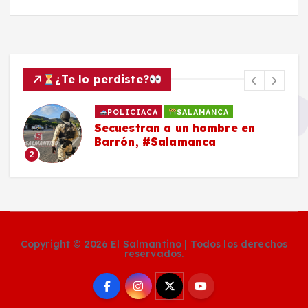
¿Te lo perdiste?
POLICIACA
SALAMANCA
Secuestran a un hombre en
Barrón, #Salamanca
2
Copyright © 2026 El Salmantino | Todos los derechos
reservados.