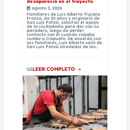
desapareció en el trayecto
d
agosto 3, 2026
Familiares de Luis Alberto Trujano
Franco, de 30 años y originario de
a
San Luis Potosí, solicitan el apoyo
de la ciudadanía para dar con su
paradero, luego de perder
contacto con él cuando viajaba
s
rumbo a Irapuato. De acuerdo con
sus familiares, Luis Alberto salió de
San Luis Potosí alrededor de las…
LEER COMPLETO