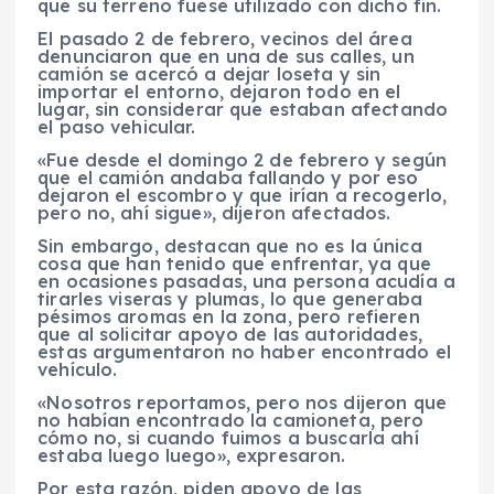
que su terreno fuese utilizado con dicho fin.
El pasado 2 de febrero, vecinos del área
denunciaron que en una de sus calles, un
camión se acercó a dejar loseta y sin
importar el entorno, dejaron todo en el
lugar, sin considerar que estaban afectando
el paso vehicular.
«Fue desde el domingo 2 de febrero y según
que el camión andaba fallando y por eso
dejaron el escombro y que irían a recogerlo,
pero no, ahí sigue», dijeron afectados.
Sin embargo, destacan que no es la única
cosa que han tenido que enfrentar, ya que
en ocasiones pasadas, una persona acudía a
tirarles viseras y plumas, lo que generaba
pésimos aromas en la zona, pero refieren
que al solicitar apoyo de las autoridades,
estas argumentaron no haber encontrado el
vehículo.
«Nosotros reportamos, pero nos dijeron que
no habían encontrado la camioneta, pero
cómo no, si cuando fuimos a buscarla ahí
estaba luego luego», expresaron.
Por esta razón, piden apoyo de las