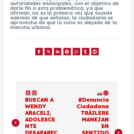
autoridades municipales, con el objetivo de
darle fin a esta problemática, ya que
afirman, no es la primera vez que sucede
además de que señalan, la ciudadanía se
aprovecha de que la zona es alejada de la
mancha urbana.
N
a
BUSCAN A
#Denuncia
WENDY
Ciudadana
ARACELI,
TRÁILERS
v
ADOLESCE
MANEJAN
NTE
EN
e
DESAPAREC
SENTIDO