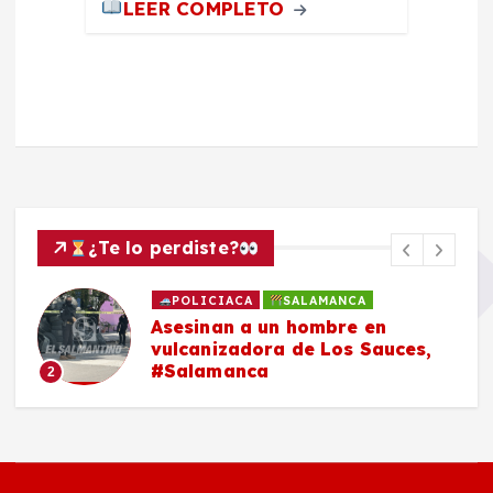
LEER COMPLETO
¿Te lo perdiste?
POLICIACA
SALAMANCA
Asesinan a un hombre en
vulcanizadora de Los Sauces,
#Salamanca
2