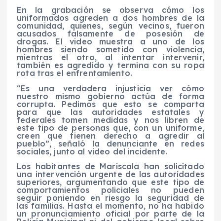
En la grabación se observa cómo los
uniformados agreden a dos hombres de la
comunidad, quienes, según vecinos, fueron
acusados falsamente de posesión de
drogas. El video muestra a uno de los
hombres siendo sometido con violencia,
mientras el otro, al intentar intervenir,
también es agredido y termina con su ropa
rota tras el enfrentamiento.
“Es una verdadera injusticia ver cómo
nuestro mismo gobierno actúa de forma
corrupta. Pedimos que esto se comparta
para que las autoridades estatales y
federales tomen medidas y nos libren de
este tipo de personas que, con un uniforme,
creen que tienen derecho a agredir al
pueblo”, señaló la denunciante en redes
sociales, junto al video del incidente.
Los habitantes de Mariscala han solicitado
una intervención urgente de las autoridades
superiores, argumentando que este tipo de
comportamientos policiales no pueden
seguir poniendo en riesgo la seguridad de
las familias. Hasta el momento, no ha habido
un pronunciamiento oficial por parte de la