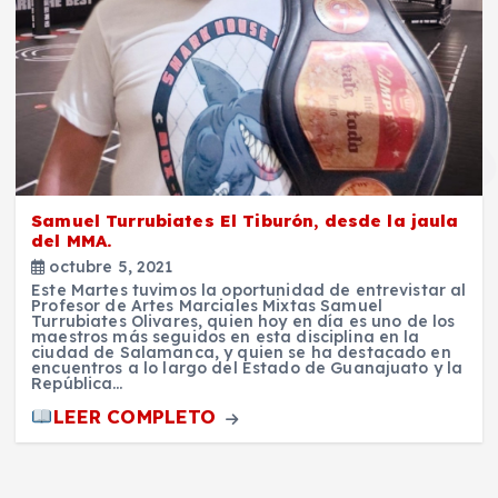
Samuel Turrubiates El Tiburón, desde la jaula
del MMA.
octubre 5, 2021
Este Martes tuvimos la oportunidad de entrevistar al
Profesor de Artes Marciales Mixtas Samuel
Turrubiates Olivares, quien hoy en día es uno de los
maestros más seguidos en esta disciplina en la
ciudad de Salamanca, y quien se ha destacado en
encuentros a lo largo del Estado de Guanajuato y la
República…
LEER COMPLETO