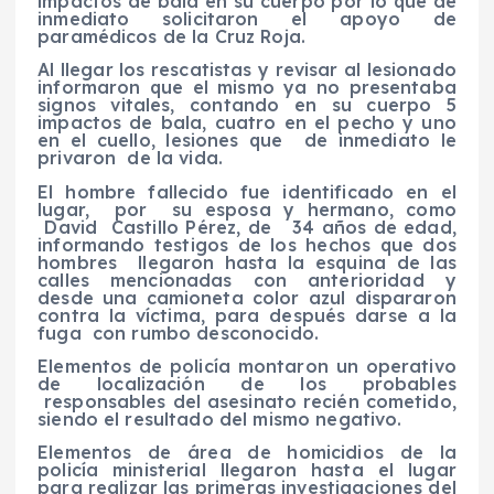
impactos de bala en su cuerpo por lo que de
inmediato solicitaron el apoyo de
paramédicos de la Cruz Roja.
Al llegar los rescatistas y revisar al lesionado
informaron que el mismo ya no presentaba
signos vitales, contando en su cuerpo 5
impactos de bala, cuatro en el pecho y uno
en el cuello, lesiones que de inmediato le
privaron de la vida.
El hombre fallecido fue identificado en el
lugar, por su esposa y hermano, como
David Castillo Pérez, de 34 años de edad,
informando testigos de los hechos que dos
hombres llegaron hasta la esquina de las
calles mencionadas con anterioridad y
desde una camioneta color azul dispararon
contra la víctima, para después darse a la
fuga con rumbo desconocido.
Elementos de policía montaron un operativo
de localización de los probables
responsables del asesinato recién cometido,
siendo el resultado del mismo negativo.
Elementos de área de homicidios de la
policía ministerial llegaron hasta el lugar
para realizar las primeras investigaciones del