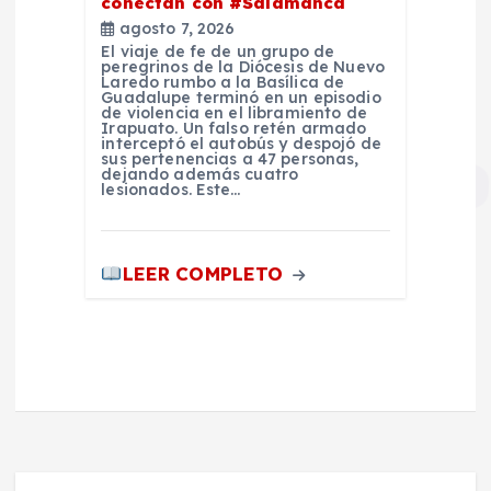
conectan con #Salamanca
agosto 7, 2026
El viaje de fe de un grupo de
peregrinos de la Diócesis de Nuevo
Laredo rumbo a la Basílica de
Guadalupe terminó en un episodio
de violencia en el libramiento de
Irapuato. Un falso retén armado
interceptó el autobús y despojó de
sus pertenencias a 47 personas,
dejando además cuatro
lesionados. Este…
LEER COMPLETO