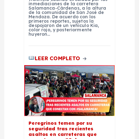
inmediaciones de la carretera
Salamanca-Cárdenas, a la altura
a
de la comunidad de San José de
Mendoza. De acuerdo con los
primeros reportes, sujetos la
d
despojaron de un vehículo Kia,
color rojo, y posteriormente
huyeron…
a
s
LEER COMPLETO
Peregrinos temen por su
seguridad tras recientes
asaltos en carreteras que