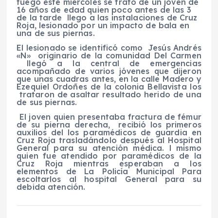
fuego este miércoles se trató de un joven de
16 años de edad quien poco antes de las 3
de la tarde llego a las instalaciones de Cruz
Roja, lesionado por un impacto de bala en
una de sus piernas.
El lesionado se identificó como Jesús Andrés
«N» originario de la comunidad Del Carmen
llegó a la central de emergencias
acompañado de varios jóvenes que dijeron
que unas cuadras antes, en la calle Madero y
Ezequiel Ordoñes de la colonia Bellavista los
trataron de asaltar resultado herido de una
de sus piernas.
El joven quien presentaba fractura de fémur
de su pierna derecha, recibió los primeros
auxilios del los paramédicos de guardia en
Cruz Roja trasladándolo después al Hospital
General para su atención médica. l mismo
quien fue atendido por paramédicos de la
Cruz Roja mientras esperaban a los
elementos de La Policía Municipal Para
escoltarlos al hospital General para su
debida atención.