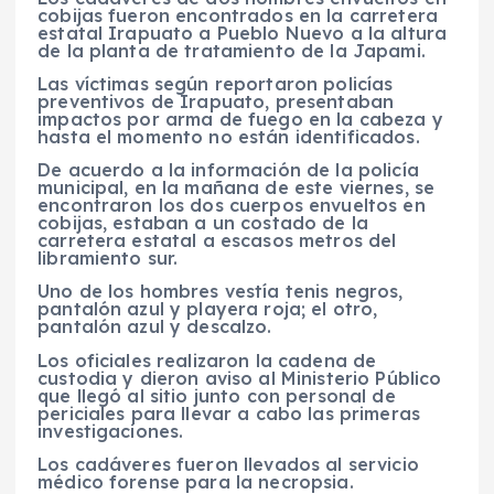
cobijas fueron encontrados en la carretera
estatal Irapuato a Pueblo Nuevo a la altura
de la planta de tratamiento de la Japami.
Las víctimas según reportaron policías
preventivos de Irapuato, presentaban
impactos por arma de fuego en la cabeza y
hasta el momento no están identificados.
De acuerdo a la información de la policía
municipal, en la mañana de este viernes, se
encontraron los dos cuerpos envueltos en
cobijas, estaban a un costado de la
carretera estatal a escasos metros del
libramiento sur.
Uno de los hombres vestía tenis negros,
pantalón azul y playera roja; el otro,
pantalón azul y descalzo.
Los oficiales realizaron la cadena de
custodia y dieron aviso al Ministerio Público
que llegó al sitio junto con personal de
periciales para llevar a cabo las primeras
investigaciones.
Los cadáveres fueron llevados al servicio
médico forense para la necropsia.