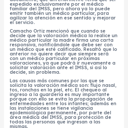
expedido exclusivamente por el médico
familiar del IMSS, pero ahora ya lo puede
emitir también un médico particular, para
agilizar la atención en ese sentido y mejorar
el servicio.
Camacho Ortiz mencionó que cuando se
decide que la valoración médica la realice un
médico particular la madre firma una carta
responsiva, notificándole que debe ser con
un médico que esté calificado. Resaltó que lo
anterior no quiere decir que siempre será
con un médico particular en próximas
valoraciones, ya que podrá ir nuevamente a
solicitar valoración ante el IMSS, si así lo
decide, sin problema.
Las causas más comunes por las que se
solicita la valoración médica son: flujo nasal,
tos, ronchas en la piel, etc. El chequeo al
ingreso a la guardería es muy importante
porque con ello se evita la propagación de
enfermedades entre los infantes; además en
las instalaciones se tiene vigilancia
epidemiológica permanente, por parte del
área médica del IMSS, para protección de
todas las personas que ingresan a las
mismas.