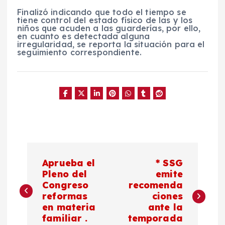
Finalizó indicando que todo el tiempo se
tiene control del estado físico de las y los
niños que acuden a las guarderías, por ello,
en cuanto es detectada alguna
irregularidad, se reporta la situación para el
seguimiento correspondiente.
N
Aprueba el
* SSG
a
Pleno del
emite
Congreso
recomenda
reformas
ciones
v
en materia
ante la
familiar .
temporada