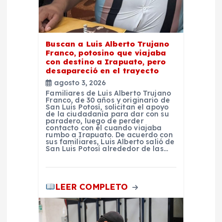
n
t
Buscan a Luis Alberto Trujano
Franco, potosino que viajaba
con destino a Irapuato, pero
r
desapareció en el trayecto
agosto 3, 2026
a
Familiares de Luis Alberto Trujano
Franco, de 30 años y originario de
San Luis Potosí, solicitan el apoyo
d
de la ciudadanía para dar con su
paradero, luego de perder
contacto con él cuando viajaba
rumbo a Irapuato. De acuerdo con
a
sus familiares, Luis Alberto salió de
San Luis Potosí alrededor de las…
s
LEER COMPLETO