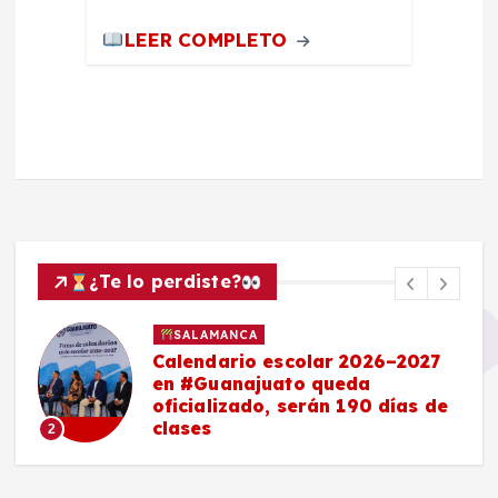
LEER COMPLETO
¿Te lo perdiste?
SALAMANCA
Calendario escolar 2026–2027
en #Guanajuato queda
oficializado, serán 190 días de
clases
2