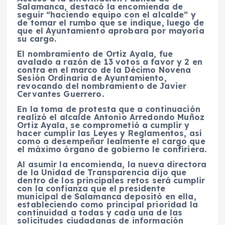
Salamanca, destacó la encomienda de
seguir “haciendo equipo con el alcalde” y
de tomar el rumbo que se indique, luego de
que el Ayuntamiento aprobara por mayoría
su cargo.
El nombramiento de Ortiz Ayala, fue
avalado a razón de 13 votos a favor y 2 en
contra en el marco de la Décimo Novena
Sesión Ordinaria de Ayuntamiento,
revocando del nombramiento de Javier
Cervantes Guerrero.
En la toma de protesta que a continuación
realizó el alcalde Antonio Arredondo Muñoz
Ortiz Ayala, se comprometió a cumplir y
hacer cumplir las Leyes y Reglamentos, así
como a desempeñar lealmente el cargo que
el máximo órgano de gobierno le confiriera.
Al asumir la encomienda, la nueva directora
de la Unidad de Transparencia dijo que
dentro de los principales retos será cumplir
con la confianza que el presidente
municipal de Salamanca depositó en ella,
estableciendo como principal prioridad la
continuidad a todas y cada una de las
solicitudes ciudadanas de información