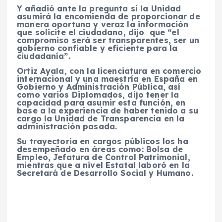
Y añadió ante la pregunta si la Unidad
asumirá la encomienda de proporcionar de
manera oportuna y veraz la información
que solicite el ciudadano, dijo que “el
compromiso será ser transparentes, ser un
gobierno confiable y eficiente para la
ciudadanía”.
Ortiz Ayala, con la licenciatura en comercio
internacional y una maestría en España en
Gobierno y Administración Pública, así
como varios Diplomados, dijo tener la
capacidad para asumir esta función, en
base a la experiencia de haber tenido a su
cargo la Unidad de Transparencia en la
administración pasada.
Su trayectoria en cargos públicos los ha
desempeñado en áreas como: Bolsa de
Empleo, Jefatura de Control Patrimonial,
mientras que a nivel Estatal laboró en la
Secretará de Desarrollo Social y Humano.