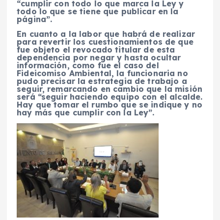
“cumplir con todo lo que marca la Ley y
todo lo que se tiene que publicar en la
página”.
En cuanto a la labor que habrá de realizar
para revertir los cuestionamientos de que
fue objeto el revocado titular de esta
dependencia por negar y hasta ocultar
información, como fue el caso del
Fideicomiso Ambiental, la funcionaria no
pudo precisar la estrategia de trabajo a
seguir, remarcando en cambio que la misión
será “seguir haciendo equipo con el alcalde.
Hay que tomar el rumbo que se indique y no
hay más que cumplir con la Ley”.