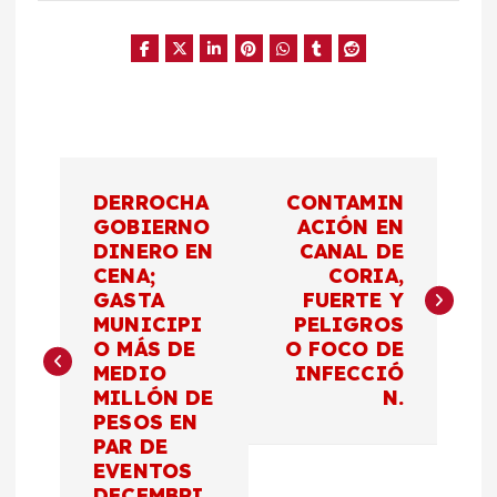
N
DERROCHA
CONTAMIN
a
GOBIERNO
ACIÓN EN
DINERO EN
CANAL DE
CENA;
CORIA,
v
GASTA
FUERTE Y
MUNICIPI
PELIGROS
e
O MÁS DE
O FOCO DE
MEDIO
INFECCIÓ
g
MILLÓN DE
N.
PESOS EN
a
PAR DE
EVENTOS
DECEMBRI