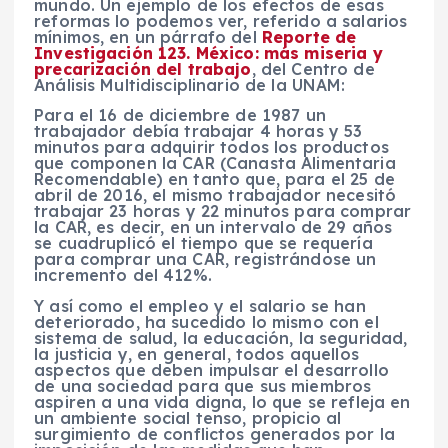
mundo. Un ejemplo de los efectos de esas
reformas lo podemos ver, referido a salarios
mínimos, en un párrafo del
Reporte de
Investigación 123. México: más miseria y
precarización del trabajo
, del Centro de
Análisis Multidisciplinario de la UNAM:
Para el 16 de diciembre de 1987 un
trabajador debía trabajar 4 horas y 53
minutos para adquirir todos los productos
que componen la CAR (Canasta Alimentaria
Recomendable) en tanto que, para el 25 de
abril de 2016, el mismo trabajador necesitó
trabajar 23 horas y 22 minutos para comprar
la CAR, es decir, en un intervalo de 29 años
se cuadruplicó el tiempo que se requería
para comprar una CAR, registrándose un
incremento del 412%.
Y así como el empleo y el salario se han
deteriorado, ha sucedido lo mismo con el
sistema de salud, la educación, la seguridad,
la justicia y, en general, todos aquellos
aspectos que deben impulsar el desarrollo
de una sociedad para que sus miembros
aspiren a una vida digna, lo que se refleja en
un ambiente social tenso, propicio al
surgimiento de conflictos generados por la