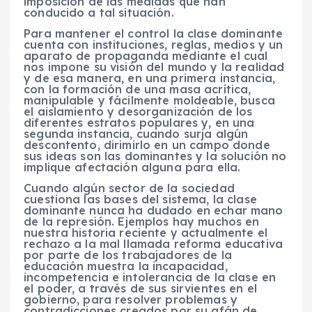
imposición de las medidas que han
conducido a tal situación.
Para mantener el control la clase dominante
cuenta con instituciones, reglas, medios y un
aparato de propaganda mediante el cual
nos impone su visión del mundo y la realidad
y de esa manera, en una primera instancia,
con la formación de una masa acrítica,
manipulable y fácilmente moldeable, busca
el aislamiento y desorganización de los
diferentes estratos populares y, en una
segunda instancia, cuando surja algún
descontento, dirimirlo en un campo donde
sus ideas son las dominantes y la solución no
implique afectación alguna para ella.
Cuando algún sector de la sociedad
cuestiona las bases del sistema, la clase
dominante nunca ha dudado en echar mano
de la represión. Ejemplos hay muchos en
nuestra historia reciente y actualmente el
rechazo a la mal llamada reforma educativa
por parte de los trabajadores de la
educación muestra la incapacidad,
incompetencia e intolerancia de la clase en
el poder, a través de sus sirvientes en el
gobierno, para resolver problemas y
contradicciones creados por su afán de