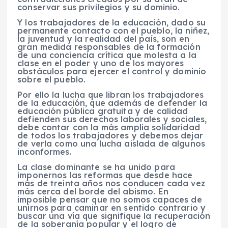
conservar sus privilegios y su dominio.
Y los trabajadores de la educación, dado su
permanente contacto con el pueblo, la niñez,
la juventud y la realidad del país, son en
gran medida responsables de la formación
de una conciencia crítica que molesta a la
clase en el poder y uno de los mayores
obstáculos para ejercer el control y dominio
sobre el pueblo.
Por ello la lucha que libran los trabajadores
de la educación, que además de defender la
educación pública gratuita y de calidad
defienden sus derechos laborales y sociales,
debe contar con la más amplia solidaridad
de todos los trabajadores y debemos dejar
de verla como una lucha aislada de algunos
inconformes.
La clase dominante se ha unido para
imponernos las reformas que desde hace
más de treinta años nos conducen cada vez
más cerca del borde del abismo. En
imposible pensar que no somos capaces de
unirnos para caminar en sentido contrario y
buscar una vía que signifique la recuperación
de la soberanía popular y el logro de