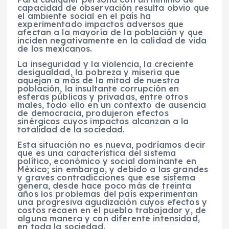
capacidad de observación resulta obvio que
el ambiente social en el país ha
experimentado impactos adversos que
afectan a la mayoría de la población y que
inciden negativamente en la calidad de vida
de los mexicanos.
La inseguridad y la violencia, la creciente
desigualdad, la pobreza y miseria que
aquejan a más de la mitad de nuestra
población, la insultante corrupción en
esferas públicas y privadas, entre otros
males, todo ello en un contexto de ausencia
de democracia, produjeron efectos
sinérgicos cuyos impactos alcanzan a la
totalidad de la sociedad.
Esta situación no es nueva, podríamos decir
que es una característica del sistema
político, económico y social dominante en
México; sin embargo, y debido a las grandes
y graves contradicciones que ese sistema
genera, desde hace poco más de treinta
años los problemas del país experimentan
una progresiva agudización cuyos efectos y
costos recaen en el pueblo trabajador y, de
alguna manera y con diferente intensidad,
en toda la sociedad.