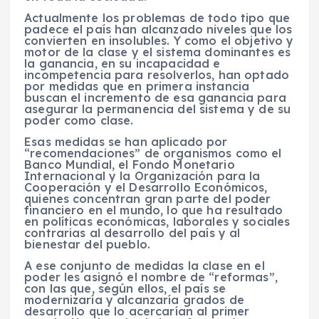
Actualmente los problemas de todo tipo que
padece el país han alcanzado niveles que los
convierten en insolubles. Y como el objetivo y
motor de la clase y el sistema dominantes es
la ganancia, en su incapacidad e
incompetencia para resolverlos, han optado
por medidas que en primera instancia
buscan el incremento de esa ganancia para
asegurar la permanencia del sistema y de su
poder como clase.
Esas medidas se han aplicado por
“recomendaciones” de organismos como el
Banco Mundial, el Fondo Monetario
Internacional y la Organización para la
Cooperación y el Desarrollo Económicos,
quienes concentran gran parte del poder
financiero en el mundo, lo que ha resultado
en políticas económicas, laborales y sociales
contrarias al desarrollo del país y al
bienestar del pueblo.
A ese conjunto de medidas la clase en el
poder les asignó el nombre de “reformas”,
con las que, según ellos, el país se
modernizaría y alcanzaría grados de
desarrollo que lo acercarían al primer