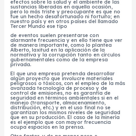
efectos sobre la salud y el ambiente de las
sustancias liberadas en aquella ocasión,
pero lo más triste y preocupante es que no
fue un hecho desafortunado ni fortuito; en
nuestro país y en otros países del llamado
Tercer Mundo ese tipo
de eventos suelen presentarse con
alarmante frecuencia y en ello tiene que ver
de manera importante, como lo plantea
Alberto, laxitud en la aplicación de la
normativa y la corrupción tanto en círculos
gubernamentales como de la empresa
privada.
El que una empresa pretenda desarrollar
algún proyecto que involucre materiales
peligrosos o tóxicos, con el empleo de la más
avanzada tecnología de proceso y de
control de emisiones, no es garantía de
seguridad en términos ambientales si en el
manejo (transporte, almacenamiento,
distribución, etc.) y en el uso final no se
garantizan los mismos niveles de seguridad
que en su producción. El caso de la minería
es el ejemplo que con mayor frecuencia
ocupa espacios en la prensa.
Otro factor, y de no menor peso e