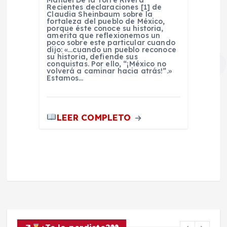
Manuel De la Torre Rivera
Recientes declaraciones [1] de
Claudia Sheinbaum sobre la
fortaleza del pueblo de México,
porque éste conoce su historia,
amerita que reflexionemos un
poco sobre este particular cuando
dijo: «…cuando un pueblo reconoce
su historia, defiende sus
conquistas. Por ello, “¡México no
volverá a caminar hacia atrás!”.»
Estamos…
LEER COMPLETO