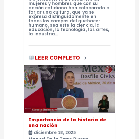
a
mujeres y hombres que con su
acción cotidiana han colaborado a
d
forjar una cultura, que ya se
expresa distinguidamente en
todos los campos del quehacer
humano, sea este la ciencia, la
a
educación, la tecnología, las artes,
la industria…
s
LEER COMPLETO
Importancia de la historia de
una nación
diciembre 18, 2025