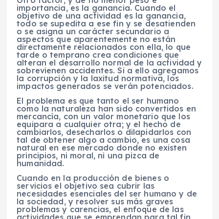
importancia, es la ganancia. Cuando el
objetivo de una actividad es la ganancia,
todo se supedita a ese fin y se desatienden
o se asigna un carácter secundario a
aspectos que aparentemente no están
directamente relacionados con ella, lo que
tarde o temprano crea condiciones que
alteran el desarrollo normal de la actividad y
sobrevienen accidentes. Si a ello agregamos
la corrupción y la laxitud normativa, los
impactos generados se verán potenciados.
El problema es que tanto el ser humano
como la naturaleza han sido convertidos en
mercancía, con un valor monetario que los
equipara a cualquier otra; y el hecho de
cambiarlos, desecharlos o dilapidarlos con
tal de obtener algo a cambio, es una cosa
natural en ese mercado donde no existen
principios, ni moral, ni una pizca de
humanidad.
Cuando en la producción de bienes o
servicios el objetivo sea cubrir las
necesidades esenciales del ser humano y de
la sociedad, y resolver sus más graves
problemas y carencias, el enfoque de las
actividades que se emprendan para tal fin