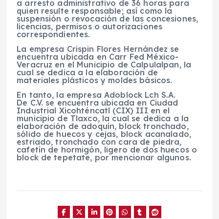
a arresto administrativo de 36 horas para
quien resulte responsable; así como la
suspensión o revocación de las concesiones,
licencias, permisos o autorizaciones
correspondientes.
La empresa Crispin Flores Hernández se
encuentra ubicada en Carr Fed México-
Veracruz en el Municipio de Calpulalpan, la
cual se dedica a la elaboración de
materiales plásticos y moldes básicos.
En tanto, la empresa Adoblock Lch S.A.
De C.V. se encuentra ubicada en Ciudad
Industrial Xicohténcatl (CIX) III en el
municipio de Tlaxco, la cual se dedica a la
elaboración de adoquín, block tronchado,
sólido de huecos y cejas, block acanalado,
estriado, tronchado con cara de piedra,
cafetín de hormigón, ligero de dos huecos o
block de tepetate, por mencionar algunos.