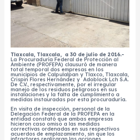
Tlaxcala, Tlaxcala, a 30 de julio de 2016.-
La Procuraduría Federal de Protección al
Ambiente (PROFEPA) clausuró de manera
total temporal dos empresas en los
municipios de Calpulalpan y Tlaxco, Tlaxcala,
Crispin Flores Hernández y Adoblock Lch S.A.
De C.V., respectivamente, por el irregular
manejo de los residuos peligrosos en sus
instalaciones y la falta de cumplimiento a
medidas instauradas por esta procuraduría.
En visita de inspección, personal de la
Delegación Federal de la PROFEPA en la
entidad constató que ambas empresas
hicieron caso omiso a las medidas
correctivas ordenadas en sus respectivos
acuerdos de emplazamiento, sin que los
infractores realizaran las acciones