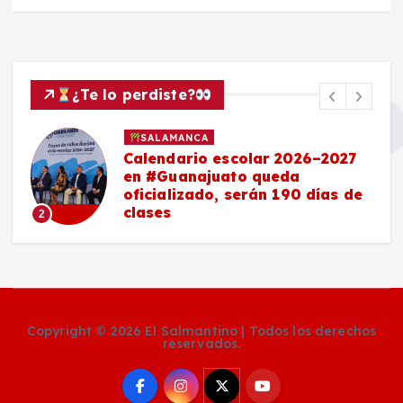
¿Te lo perdiste?
SALAMANCA
Calendario escolar 2026–2027
en #Guanajuato queda
oficializado, serán 190 días de
clases
2
Copyright © 2026 El Salmantino | Todos los derechos
reservados.