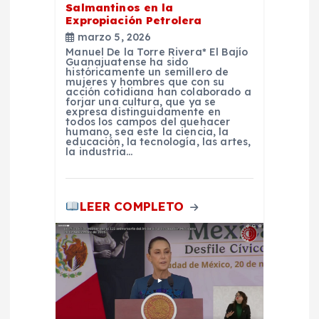
Salmantinos en la
Expropiación Petrolera
d
marzo 5, 2026
Manuel De la Torre Rivera* El Bajío
a
Guanajuatense ha sido
históricamente un semillero de
mujeres y hombres que con su
s
acción cotidiana han colaborado a
forjar una cultura, que ya se
expresa distinguidamente en
todos los campos del quehacer
humano, sea este la ciencia, la
educación, la tecnología, las artes,
la industria…
LEER COMPLETO