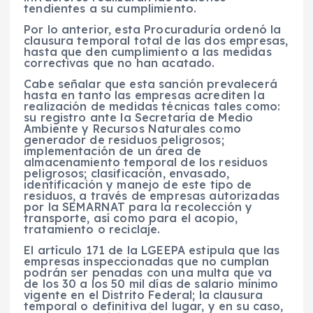
tendientes a su cumplimiento.
Por lo anterior, esta Procuraduría ordenó la
clausura temporal total de las dos empresas,
hasta que den cumplimiento a las medidas
correctivas que no han acatado.
Cabe señalar que esta sanción prevalecerá
hasta en tanto las empresas acrediten la
realización de medidas técnicas tales como:
su registro ante la Secretaría de Medio
Ambiente y Recursos Naturales como
generador de residuos peligrosos;
implementación de un área de
almacenamiento temporal de los residuos
peligrosos; clasificación, envasado,
identificación y manejo de este tipo de
residuos, a través de empresas autorizadas
por la SEMARNAT para la recolección y
transporte, así como para el acopio,
tratamiento o reciclaje.
El artículo 171 de la LGEEPA estipula que las
empresas inspeccionadas que no cumplan
podrán ser penadas con una multa que va
de los 30 a los 50 mil días de salario mínimo
vigente en el Distrito Federal; la clausura
temporal o definitiva del lugar, y en su caso,