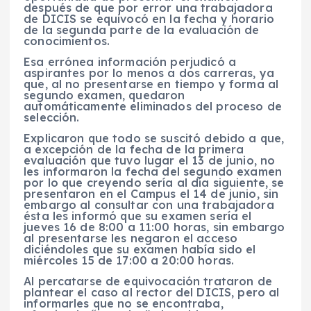
después de que por error una trabajadora
de DICIS se equivocó en la fecha y horario
de la segunda parte de la evaluación de
conocimientos.
Esa errónea información perjudicó a
aspirantes por lo menos a dos carreras, ya
que, al no presentarse en tiempo y forma al
segundo examen, quedaron
automáticamente eliminados del proceso de
selección.
Explicaron que todo se suscitó debido a que,
a excepción de la fecha de la primera
evaluación que tuvo lugar el 13 de junio, no
les informaron la fecha del segundo examen
por lo que creyendo sería al día siguiente, se
presentaron en el Campus el 14 de junio, sin
embargo al consultar con una trabajadora
ésta les informó que su examen sería el
jueves 16 de 8:00 a 11:00 horas, sin embargo
al presentarse les negaron el acceso
diciéndoles que su examen había sido el
miércoles 15 de 17:00 a 20:00 horas.
Al percatarse de equivocación trataron de
plantear el caso al rector del DICIS, pero al
informarles que no se encontraba,