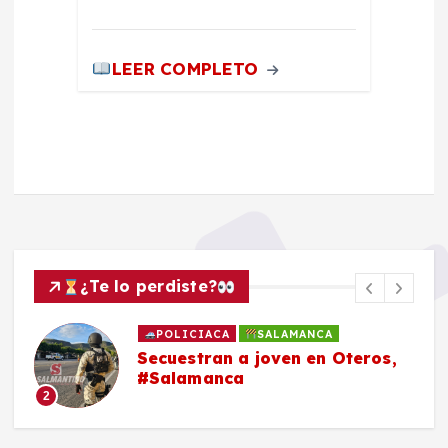
LEER COMPLETO
¿Te lo perdiste?
POLICIACA
SALAMANCA
Secuestran a joven en Oteros,
#Salamanca
2