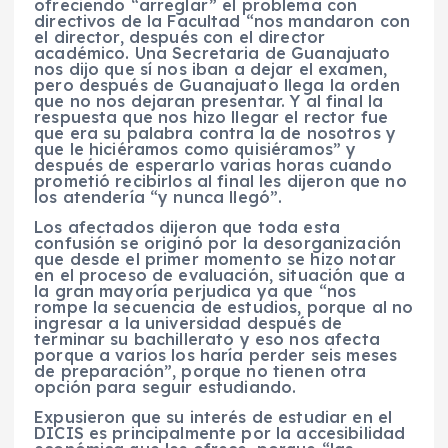
ofreciendo “arreglar” el problema con
directivos de la Facultad “nos mandaron con
el director, después con el director
académico. Una Secretaria de Guanajuato
nos dijo que sí nos iban a dejar el examen,
pero después de Guanajuato llega la orden
que no nos dejaran presentar. Y al final la
respuesta que nos hizo llegar el rector fue
que era su palabra contra la de nosotros y
que le hiciéramos como quisiéramos” y
después de esperarlo varias horas cuando
prometió recibirlos al final les dijeron que no
los atendería “y nunca llegó”.
Los afectados dijeron que toda esta
confusión se originó por la desorganización
que desde el primer momento se hizo notar
en el proceso de evaluación, situación que a
la gran mayoría perjudica ya que “nos
rompe la secuencia de estudios, porque al no
ingresar a la universidad después de
terminar su bachillerato y eso nos afecta
porque a varios los haría perder seis meses
de preparación”, porque no tienen otra
opción para seguir estudiando.
Expusieron que su interés de estudiar en el
DICIS es principalmente por la accesibilidad