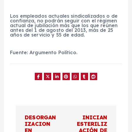
Los empleados actuales sindicalizados o de
confianza, no podrán seguir con el régimen
actual de jubilación más que los que reúnen
antes del 1 de agosto del 2013, más de 25
años de servicio y 55 de edad.
Fuente: Argumento Político.
N
DESORGAN
INICIAN
a
IZACION
ESTERILIZ
EN
ACIÓN DE