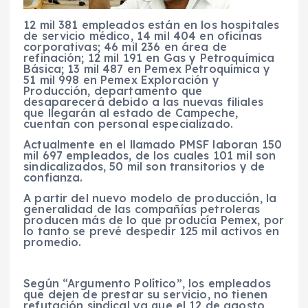
12 mil 381 empleados están en los hospitales
de servicio médico, 14 mil 404 en oficinas
corporativas; 46 mil 236 en área de
refinación; 12 mil 191 en Gas y Petroquímica
Básica; 13 mil 487 en Pemex Petroquímica y
51 mil 998 en Pemex Exploración y
Producción, departamento que
desaparecerá debido a las nuevas filiales
que llegarán al estado de Campeche,
cuentan con personal especializado.
Actualmente en el llamado PMSF laboran 150
mil 697 empleados, de los cuales 101 mil son
sindicalizados, 50 mil son transitorios y de
confianza.
A partir del nuevo modelo de producción, la
generalidad de las compañías petroleras
producen más de lo que producía Pemex, por
lo tanto se prevé despedir 125 mil activos en
promedio.
Según “Argumento Político”, los empleados
que dejen de prestar su servicio, no tienen
refutación sindical ya que el 12 de agosto