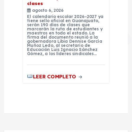
clases
agosto 6, 2026
El calendario escolar 2026–2027 ya
tiene sello oficial en Guanajuato,
serán 190 días de clases que
marcarán la ruta de estudiantes y
maestros en todo el estado. La
firma del documento reunió a la
gobernadora Libia Dennise García
Muñoz Ledo, al secretario de
Educación Luis Ignacio Sánchez
Gómez, a los líderes sindicales…
LEER COMPLETO