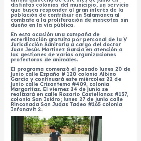
distintas colonias del municipio, un servicio
que busca responder al gran interés de la
población de contribuir en Salamanca al
combate a la proliferación de mascotas sin
dueño en la vía pública.
En esta ocasión una campaña de
esterilización gratuita por personal de la V
Jurisdicción Sanitaria a cargo del doctor
Juan Jesús Martínez García en atención a
las gestiones de varias organizaciones
protectoras de animales.
El programa comenzó el pasado l
unes 20 de
junio calle España # 120 colonia Albino
García y continuará este miércoles 22 de
junio calle Crisantemo #409, colonia
Margaritas. El viernes 24 de junio se
realizará en calle Rosario Castellanos #137,
colonia San Isidro; lunes 27 de junio calle
Rinconada San Judas Tadeo #165 colonia
Infonavit 2.