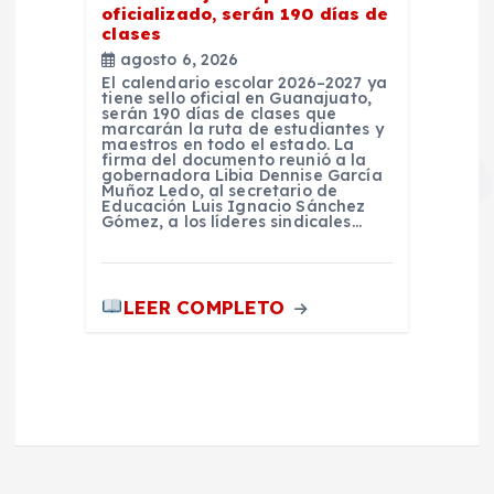
oficializado, serán 190 días de
clases
agosto 6, 2026
El calendario escolar 2026–2027 ya
tiene sello oficial en Guanajuato,
serán 190 días de clases que
marcarán la ruta de estudiantes y
maestros en todo el estado. La
firma del documento reunió a la
gobernadora Libia Dennise García
Muñoz Ledo, al secretario de
Educación Luis Ignacio Sánchez
Gómez, a los líderes sindicales…
LEER COMPLETO