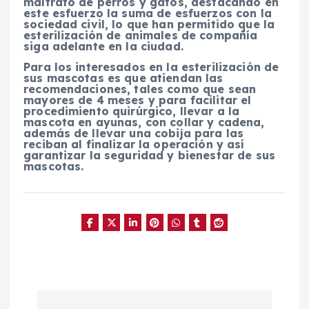
maltrato de perros y gatos, destacando en
este esfuerzo la suma de esfuerzos con la
sociedad civil, lo que han permitido que la
esterilización de animales de compañía
siga adelante en la ciudad.
Para los interesados en la esterilización de
sus mascotas es que atiendan las
recomendaciones, tales como que sean
mayores de 4 meses y para facilitar el
procedimiento quirúrgico, llevar a la
mascota en ayunas, con collar y cadena,
además de llevar una cobija para las
reciban al finalizar la operación y así
garantizar la seguridad y bienestar de sus
mascotas.
N