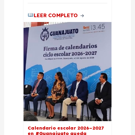
s
LEER COMPLETO
Calendario escolar 2026–2027
en #Guanajuato queda