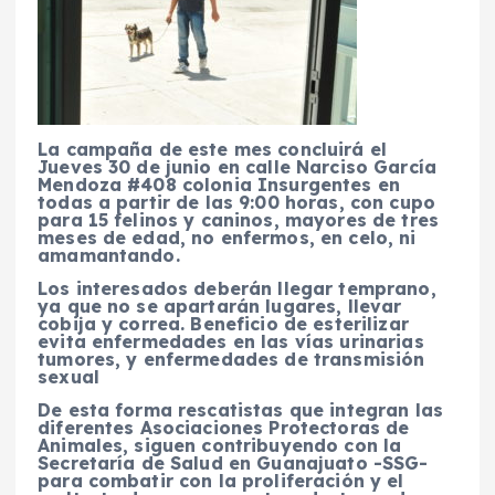
La campaña de este mes concluirá el
Jueves 30 de junio en calle Narciso García
Mendoza #408 colonia Insurgentes en
todas a partir de las 9:00 horas, con cupo
para 15 felinos y caninos, mayores de tres
meses de edad, no enfermos, en celo, ni
amamantando.
Los interesados deberán llegar temprano,
ya que no se apartarán lugares, llevar
cobija y correa. Beneficio de esterilizar
evita enfermedades en las vías urinarias
tumores, y enfermedades de transmisión
sexual
De esta forma rescatistas que integran las
diferentes Asociaciones Protectoras de
Animales, siguen contribuyendo con la
Secretaría de Salud en Guanajuato -SSG-
para combatir con la proliferación y el