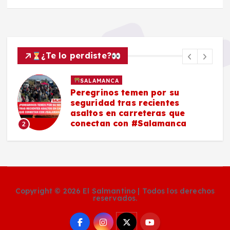
¿Te lo perdiste?
SALAMANCA
Peregrinos temen por su
seguridad tras recientes
asaltos en carreteras que
conectan con #Salamanca
2
Copyright © 2026 El Salmantino | Todos los derechos
reservados.