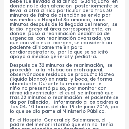
bebé fue llevado a la clínica Guanajuato en
donde no le dan atención posteriormente se
lleva a otra clínica particular pero tras 30
minutos de falta de atención se envía por
sus medios a Hospital Salamanca, unos
minutos después de la llegada del menor, se
le dio ingreso al área correspondiente, en
donde pasó a reanimación pediátrica de
urgencias con reanimación avanzada, ya
que con vitales al margen, se consideró un
paciente clínicamente en paro
cardiorespiratorio, por lo que se solicitó
apoyo a médico general y pediatra.
Después de 32 minutos de reanimación, se
procedió a la intubación orotraqueal,
observándose residuos de producto lácteo
(líquido blanco) en nariz y boca, de forma
abundante. Durante la reanimación el
niño no presentó pulso, por monitor con
ritmo idioventicular el cual se informó que
tras 32 minutos o reanimación el paciente se
da por fallecido, informando a los padres a
las 04. 10 horas del día 19 de junio 2016, por
lo que se dio parte al Ministerio Público.
En el Hospital General de Salamanca, el
padre del menor informó que el niño tenía