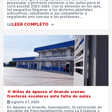
preescolar y primaria volvieron a las aulas para el
ciclo escolar 2025-2026. Con la emoción en los ojos,
los pequeños llegaron a los distintos planteles
educativos, saludando a sus compañeros y
regalando una sonrisa a los profesores.…
LEER COMPLETO
Niños de Apaseo el Grande cruzan
fronteras escolares ante falta de aulas
agosto 27, 2025
En Apaseo el Grande, Guanajuato, la saturación en
escuelas de fraccionamientos como La Estancia y