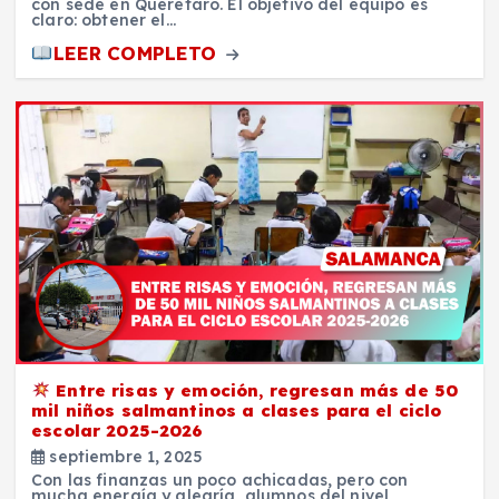
con sede en Querétaro. El objetivo del equipo es
claro: obtener el…
LEER COMPLETO
Entre risas y emoción, regresan más de 50
mil niños salmantinos a clases para el ciclo
escolar 2025-2026
septiembre 1, 2025
Con las finanzas un poco achicadas, pero con
mucha energía y alegría, alumnos del nivel