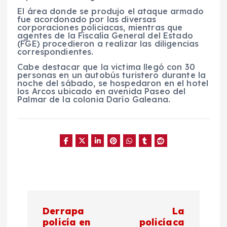
El área donde se produjo el ataque armado
fue acordonado por las diversas
corporaciones policiacas, mientras que
agentes de la Fiscalía General del Estado
(FGE) procedieron a realizar las diligencias
correspondientes.
Cabe destacar que la victima llegó con 30
personas en un autobús turistero durante la
noche del sábado, se hospedaron en el hotel
los Arcos ubicado en avenida Paseo del
Palmar de la colonia Darío Galeana.
N
Derrapa
La
a
policía en
policíaca