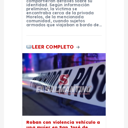
compartieran detalles sobre su
identidad. Según información
preliminar, la víctima se
encontraba cerca de la privada
Morelos, de la mencionada
comunidad, cuando sujetos
armados que viajaban a bordo de…
LEER COMPLETO
Roban con violencia vehículo a
una mujer en San José de