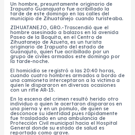
Un hombre, presuntamente originario de
Irapuato Guanajuato fue acribillado la
tarde de este domingo en las calles del
municipio de Zihuatanejo cuando turisteaba.
ZIHUATANEJO, GRO.-Trascendió que el
hombre asesinado a balazos en la avenida
Paseo de la Boquita, en el Centro de
Zihuatanejo de Azueta, es un turista
originario de Irapuato del estado de
Guanajuto, quien fue acribillado por un
grupo de civiles armados este domingo por
la tarde-noche.
El homicidio se registró a las 20:40 horas,
cuando cuatro hombres armados a bordo de
una camioneta interceptaron a la victima a
quien le dispararon en diversas ocasiones
con un rifle AR-15.
En la escena del crimen resultó herido otro
individuo a quien le acertaron dispararos en
una pierna y en un pomulo, de quien se
desconoce su identidad pues rápidamente
fue trasladado en una ambulancia de
Protección Civil municipal hacia el Hospital
General donde su estado de salud es
reportado como grave.