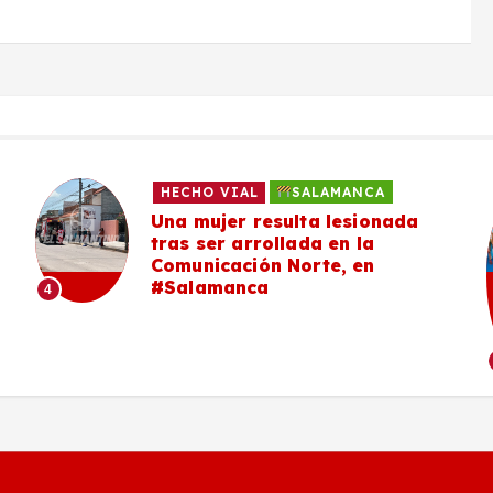
HECHO VIAL
SALAMANCA
Una mujer resulta lesionada
tras ser arrollada en la
Comunicación Norte, en
#Salamanca
4