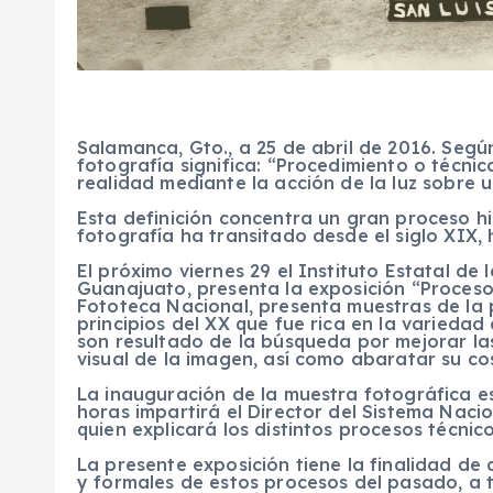
Salamanca, Gto., a 25 de abril de 2016. Segú
fotografía significa: “Procedimiento o técni
realidad mediante la acción de la luz sobre u
Esta definición concentra un gran proceso hi
fotografía ha transitado desde el siglo XIX, 
El próximo viernes 29 el Instituto Estatal de 
Guanajuato, presenta la exposición “Proces
Fototeca Nacional, presenta muestras de la 
principios del XX que fue rica en la varieda
son resultado de la búsqueda por mejorar la
visual de la imagen, así como abaratar su co
La inauguración de la muestra fotográfica e
horas impartirá el Director del Sistema Naci
quien explicará los distintos procesos técnico
La presente exposición tiene la finalidad de 
y formales de estos procesos del pasado, a