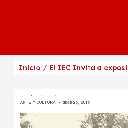
Inicio
El IEC Invita a expos
El IEC Invita a exposición fotográfica Procesos Antiguos, en el CEARG
ARTE Y CULTURA
abril 26, 2016