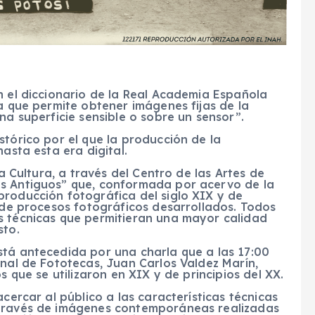
n el diccionario de la Real Academia Española
ca que permite obtener imágenes fijas de la
na superficie sensible o sobre un sensor”.
stórico por el que la producción de la
hasta esta era digital.
la Cultura, a través del Centro de las Artes de
os Antiguos” que, conformada por acervo de la
producción fotográfica del siglo XIX y de
d de procesos fotográficos desarrollados. Todos
s técnicas que permitieran una mayor calidad
sto.
stá antecedida por una charla que a las 17:00
onal de Fototecas, Juan Carlos Valdez Marín,
s que se utilizaron en XIX y de principios del XX.
acercar al público a las características técnicas
 través de imágenes contemporáneas realizadas