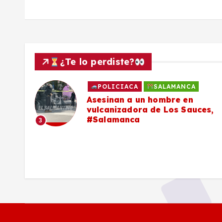
¿Te lo perdiste?
POLICIACA
SALAMANCA
Asesinan a un hombre en
vulcanizadora de Los Sauces,
#Salamanca
3