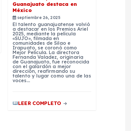
Guanajuato destaca en
México
septiembre 26, 2025
El talento guanajuatense volvió
a destacar en los Premios Ariel
2025, mediante la película
«SUJO», filmada en
comunidades de Silao e
Irapuato, se coronó como
Mejor Película. La directora
Fernanda Valadez, originaria
de Guanajuato, fue reconocida
con el galardón a mejor
dirección, reafirmando su
talento y lugar como una de las
voces…
LEER COMPLETO