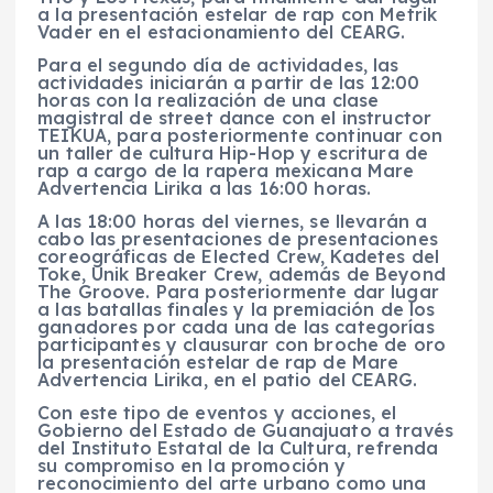
a la presentación estelar de rap con Metrik
Vader en el estacionamiento del CEARG.
Para el segundo día de actividades, las
actividades iniciarán a partir de las 12:00
horas con la realización de una clase
magistral de street dance con el instructor
TEIKUA, para posteriormente continuar con
un taller de cultura Hip-Hop y escritura de
rap a cargo de la rapera mexicana Mare
Advertencia Lirika a las 16:00 horas.
A las 18:00 horas del viernes, se llevarán a
cabo las presentaciones de presentaciones
coreográficas de Elected Crew, Kadetes del
Toke, Unik Breaker Crew, además de Beyond
The Groove. Para posteriormente dar lugar
a las batallas finales y la premiación de los
ganadores por cada una de las categorías
participantes y clausurar con broche de oro
la presentación estelar de rap de Mare
Advertencia Lirika, en el patio del CEARG.
Con este tipo de eventos y acciones, el
Gobierno del Estado de Guanajuato a través
del Instituto Estatal de la Cultura, refrenda
su compromiso en la promoción y
reconocimiento del arte urbano como una