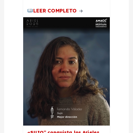
LEER COMPLETO
«SUJO” conquista los Arieles