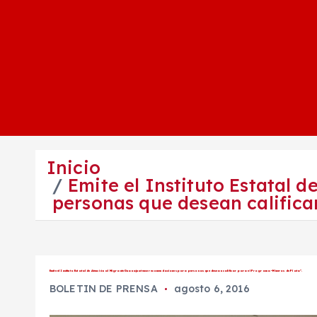
Inicio
Emite el Instituto Estatal
personas que desean califica
Emite el Instituto Estatal de Atención al Migrante Guanajuatense recomendaciones para personas que desean calificar para el Programa “Mineros de Plata”.
BOLETIN DE PRENSA
agosto 6, 2016