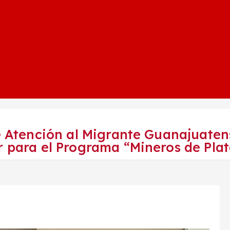
 de Atención al Migrante Guanajuat
r para el Programa “Mineros de Plat