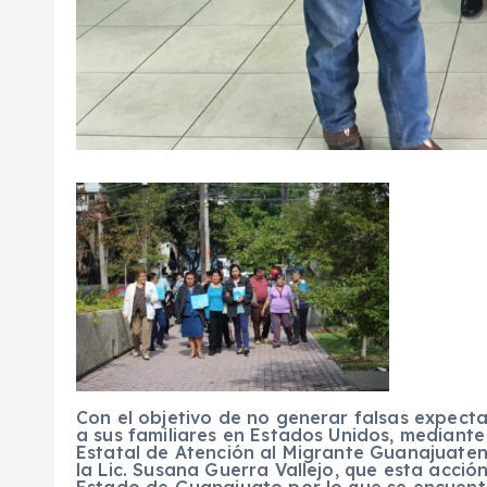
Con el objetivo de no generar falsas expect
a sus familiares en Estados Unidos, mediante
Estatal de Atención al Migrante Guanajuatens
la Lic. Susana Guerra Vallejo, que esta acci