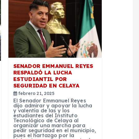
SENADOR EMMANUEL REYES
RESPALDÓ LA LUCHA
ESTUDIANTIL POR
SEGURIDAD EN CELAYA
febrero 21, 2025
El Senador Emmanuel Reyes
dijo admirar y apoyar la lucha
y valentía de las y los
estudiantes del Instituto
Tecnológico de Celaya al
organizar una marcha para
pedir seguridad en el municipio,
pues el hartazgo por la