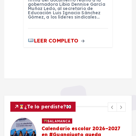
firma del documento reunió a la
gobernadora Libia Dennise García
Muñoz Ledo, al secretario de
Educación Luis Ignacio Sánchez
Gómez, a los líderes sindicales…
LEER COMPLETO
¿Te lo perdiste?
SALAMANCA
Calendario escolar 2026–2027
en #Guanajuato queda