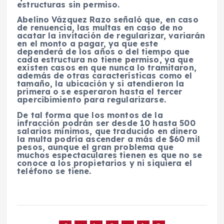
estructuras sin permiso.
Abelino Vázquez Razo señaló que, en caso
de renuencia, las multas en caso de no
acatar la invitación de regularizar, variarán
en el monto a pagar, ya que este
dependerá de los años o del tiempo que
cada estructura no tiene permiso, ya que
existen casos en que nunca lo tramitaron,
además de otras características como el
tamaño, la ubicación y si atendieron la
primera o se esperaron hasta el tercer
apercibimiento para regularizarse.
De tal forma que los montos de la
infracción podrán ser desde 10 hasta 500
salarios mínimos, que traducido en dinero
la multa podría ascender a más de $60 mil
pesos, aunque el gran problema que
muchos espectaculares tienen es que no se
conoce a los propietarios y ni siquiera el
teléfono se tiene.