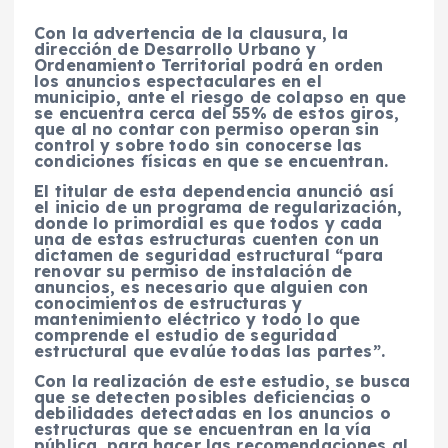
Con la advertencia de la clausura, la
dirección de Desarrollo Urbano y
Ordenamiento Territorial podrá en orden
los anuncios espectaculares en el
municipio, ante el riesgo de colapso en que
se encuentra cerca del 55% de estos giros,
que al no contar con permiso operan sin
control y sobre todo sin conocerse las
condiciones físicas en que se encuentran.
El titular de esta dependencia anunció así
el inicio de un programa de regularización,
donde lo primordial es que todos y cada
una de estas estructuras cuenten con un
dictamen de seguridad estructural “para
renovar su permiso de instalación de
anuncios, es necesario que alguien con
conocimientos de estructuras y
mantenimiento eléctrico y todo lo que
comprende el estudio de seguridad
estructural que evalúe todas las partes”.
Con la realización de este estudio, se busca
que se detecten posibles deficiencias o
debilidades detectadas en los anuncios o
estructuras que se encuentran en la vía
pública, para hacer las recomendaciones al