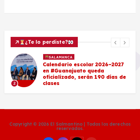
¿Te lo perdiste?
SALAMANCA
Calendario escolar 2026–2027
en #Guanajuato queda
oficializado, serán 190 días de
clases
2
Copyright © 2026 El Salmantino | Todos los derechos
reservados.