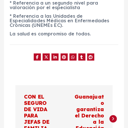
* Referencia a un segundo nivel para
valoración por el especialista
* Referencia a las Unidades de
Especialidades Médicas en Enfermedades
Crónicas (UNEMEs EC).
La salud es compromiso de todos.
N
CON EL
Guanajuat
a
SEGURO
o
DE VIDA
garantiza
PARA
el Derecho
v
JEFAS DE
a la