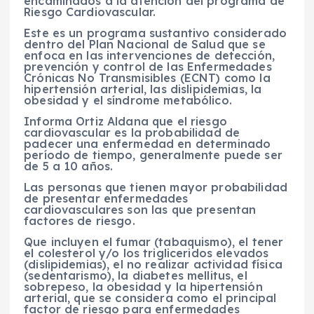
encaminados a la atención del programa de
Riesgo Cardiovascular.
Este es un programa sustantivo considerado
dentro del Plan Nacional de Salud que se
enfoca en las intervenciones de detección,
prevención y control de las Enfermedades
Crónicas No Transmisibles (ECNT) como la
hipertensión arterial, las dislipidemias, la
obesidad y el síndrome metabólico.
Informa Ortiz Aldana que el riesgo
cardiovascular es la probabilidad de
padecer una enfermedad en determinado
período de tiempo, generalmente puede ser
de 5 a 10 años.
Las personas que tienen mayor probabilidad
de presentar enfermedades
cardiovasculares son las que presentan
factores de riesgo.
Que incluyen el fumar (tabaquismo), el tener
el colesterol y/o los trigliceridos elevados
(dislipidemias), el no realizar actividad física
(sedentarismo), la diabetes mellitus, el
sobrepeso, la obesidad y la hipertensión
arterial, que se considera como el principal
factor de riesgo para enfermedades