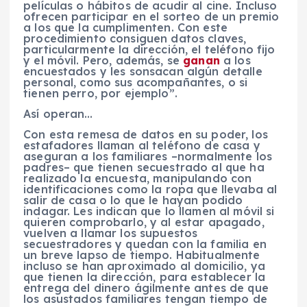
películas o hábitos de acudir al cine. Incluso
ofrecen participar en el sorteo de un premio
a los que la cumplimenten. Con este
procedimiento consiguen datos claves,
particularmente la dirección, el teléfono fijo
y el móvil. Pero, además, se
ganan
a los
encuestados y les sonsacan algún detalle
personal, como sus acompañantes, o si
tienen perro, por ejemplo”.
Así operan…
Con esta remesa de datos en su poder, los
estafadores llaman al teléfono de casa y
aseguran a los familiares –normalmente los
padres– que tienen secuestrado al que ha
realizado la encuesta, manipulando con
identificaciones como la ropa que llevaba al
salir de casa o lo que le hayan podido
indagar. Les indican que lo llamen al móvil si
quieren comprobarlo, y al estar apagado,
vuelven a llamar los supuestos
secuestradores y quedan con la familia en
un breve lapso de tiempo. Habitualmente
incluso se han aproximado al domicilio, ya
que tienen la dirección, para establecer la
entrega del dinero ágilmente antes de que
los asustados familiares tengan tiempo de