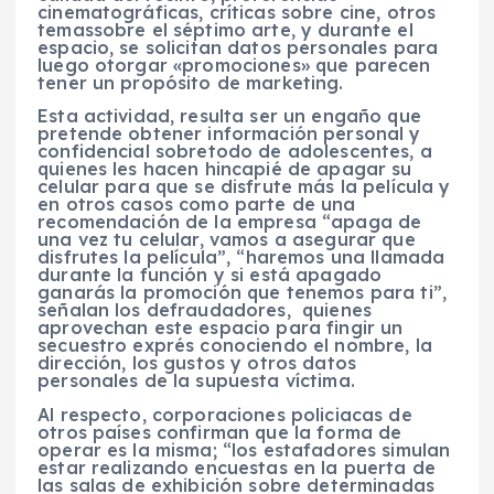
cinematográficas, críticas sobre cine, otros
temassobre el séptimo arte, y durante el
espacio, se solicitan datos personales para
luego otorgar «promociones» que parecen
tener un propósito de marketing.
Esta actividad, resulta ser un engaño que
pretende obtener información personal y
confidencial sobretodo de adolescentes, a
quienes les hacen hincapié de apagar su
celular para que se disfrute más la película y
en otros casos como parte de una
recomendación de la empresa “apaga de
una vez tu celular, vamos a asegurar que
disfrutes la película”, “haremos una llamada
durante la función y si está apagado
ganarás la promoción que tenemos para ti”,
señalan los defraudadores, quienes
aprovechan este espacio para fingir un
secuestro exprés conociendo el nombre, la
dirección, los gustos y otros datos
personales de la supuesta víctima.
Al respecto, corporaciones policiacas de
otros países confirman que la forma de
operar es la misma; “los estafadores simulan
estar realizando encuestas en la puerta de
las salas de exhibición sobre determinadas