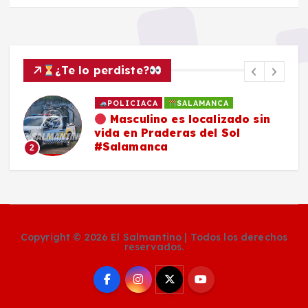
¿Te lo perdiste?
POLICIACA
SALAMANCA
Masculino es localizado sin
vida en Praderas del Sol
#Salamanca
2
Copyright © 2026 El Salmantino | Todos los derechos
reservados.