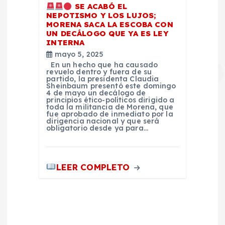
SE ACABÓ EL
NEPOTISMO Y LOS LUJOS;
MORENA SACA LA ESCOBA CON
UN DECÁLOGO QUE YA ES LEY
INTERNA
mayo 5, 2025
En un hecho que ha causado
revuelo dentro y fuera de su
partido, la presidenta Claudia
Sheinbaum presentó este domingo
4 de mayo un decálogo de
principios ético-políticos dirigido a
toda la militancia de Morena, que
fue aprobado de inmediato por la
dirigencia nacional y que será
obligatorio desde ya para…
LEER COMPLETO