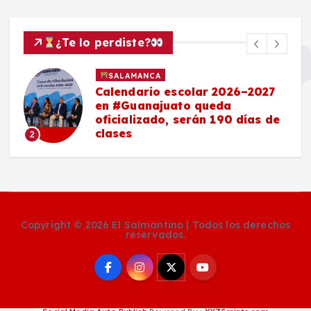
¿Te lo perdiste?
SALAMANCA
Calendario escolar 2026–2027
en #Guanajuato queda
oficializado, serán 190 días de
clases
2
Copyright © 2026 El Salmantino | Todos los derechos
reservados.