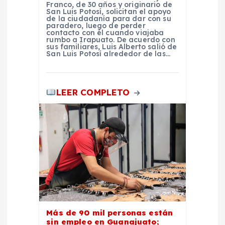
a
Franco, de 30 años y originario de
San Luis Potosí, solicitan el apoyo
de la ciudadanía para dar con su
s
paradero, luego de perder
contacto con él cuando viajaba
rumbo a Irapuato. De acuerdo con
sus familiares, Luis Alberto salió de
San Luis Potosí alrededor de las…
LEER COMPLETO
Más de 90 mil personas están
sin empleo en Guanajuato;