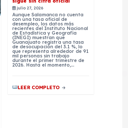
sigue sin cifra oficial
julio 27, 2026
Aunque Salamanca no cuenta
con una tasa oficial de
desempleo, los datos más
recientes del Instituto Nacional
de Estadística y Geografía
(INEGI) muestran que
Guanajuato registra una tasa
de desocupación del 3.1 %, lo
que representa alrededor de 91
mil personas sin trabajo
durante el primer trimestre de
2026. Hasta el momento,…
LEER COMPLETO