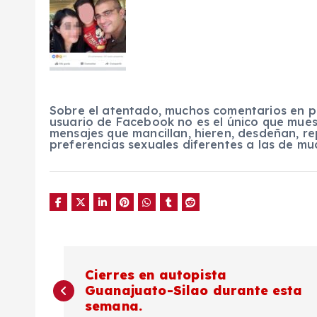
Sobre el atentado, muchos comentarios en pro
usuario de Facebook no es el único que mues
mensajes que mancillan, hieren, desdeñan, 
preferencias sexuales diferentes a las de mu
N
Cierres en autopista
Guanajuato-Silao durante esta
a
semana.