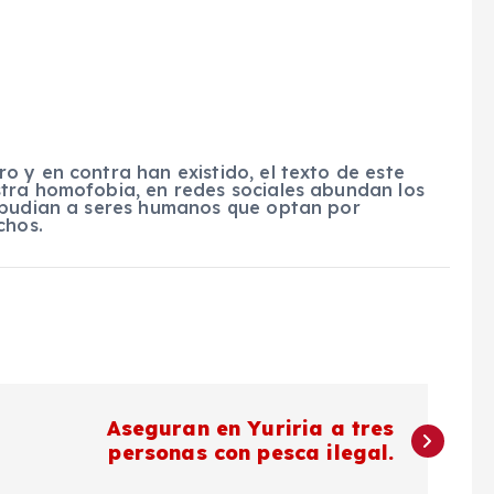
 y en contra han existido, el texto de este
tra homofobia, en redes sociales abundan los
repudian a seres humanos que optan por
chos.
Aseguran en Yuriria a tres
personas con pesca ilegal.