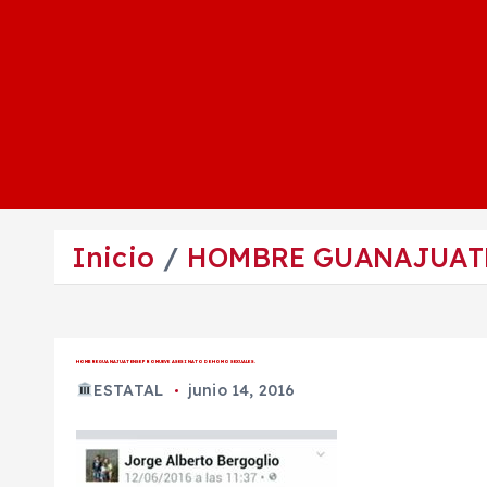
Inicio
HOMBRE GUANAJUATE
HOMBRE GUANAJUATENSE PROMUEVE ASESINATO DE HOMOSEXUALES.
ESTATAL
junio 14, 2016