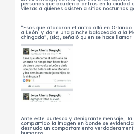
personas que acuden a antros en la ciudad d
vilezas a quienes asisten a sitios nocturnos g
“Esos que atacaron el antro allá en Orlando
a León y darle una pinche balaceada a la Ma
chingada”, (sic), señaló quien se hace llama
Ante este burlesco y denigrante mensaje, l
compartido la imagen en donde se evidencia 
desnudo un comportamiento verdaderamente
humanos.