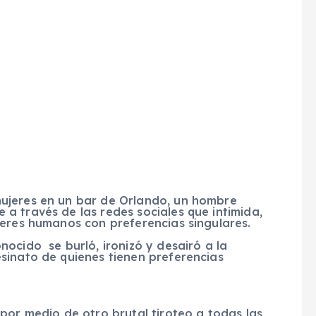
ujeres en un bar de Orlando, un hombre
a través de las redes sociales que intimida,
seres humanos con preferencias singulares.
ocido se burló, ironizó y desairó a la
sinato de quienes tienen preferencias
por medio de otro brutal tiroteo a todas las