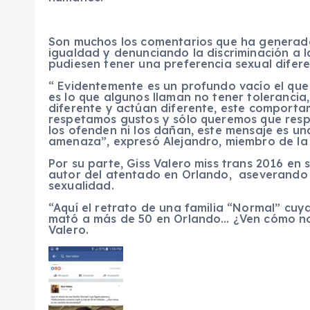
Son muchos los comentarios que ha generado 
igualdad y denunciando la discriminación a 
pudiesen tener una preferencia sexual difere
“ Evidentemente es un profundo vacío el que
es lo que algunos llaman no tener toleranci
diferente y actúan diferente, este comportam
respetamos gustos y sólo queremos que resp
los ofenden ni los dañan, este mensaje es 
amenaza”, expresó Alejandro, miembro de l
Por su parte, Giss Valero miss trans 2016 e
autor del atentado en Orlando, aseverando 
sexualidad.
“Aquí el retrato de una familia “Normal” cuy
mató a más de 50 en Orlando… ¿Ven cómo no 
Valero.