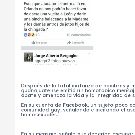
Después de la fatal matanza de hombres y m
guanajuatense emitió un homofóbico mensaje 
abate y amenaza la vida y la integridad de 
En su cuenta de Facebook, un sujeto poco con
comunidad gay, señalando e incitando el ase
homosexuales.
En su mensaje, señala que deberían asesinar 