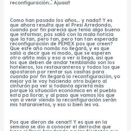
reconfiguración… Ajuaa!!
Como han pasado los años… y nada!! Y es
que ahora resulta que el Presi Arredondo,
cuando por fin parecía que tenía algo bueno
que informar, pos salió con la mala noticia
que la tan, pero tan, pero tan tan esperada
reconfiguración de PEMEX pos que creen?
Que este año nomás no llegará, y es que
salió a decir que ni modo, que se esperen
otro añito más y eso a ver si llega, así que
los que deben de andar temblando son los
hoteleros, los restauranteros y todos los que
apostaron por rentar sus casitas para
cuando por fin llegará la reconfiguración, yo
mejor ya le voy haciendo otro bujero al
cinturón pa ver si todavía aprieta más
porque la situación económica en el pueblo
esta pa llorar, y al paso que vamos los que
van a venir viendo la reconfiguración serán
mis tataranietos, y eso si bien les va.
Pos que dieron de cenar!! Y es que en la
semana se dio a conocer el derroche que