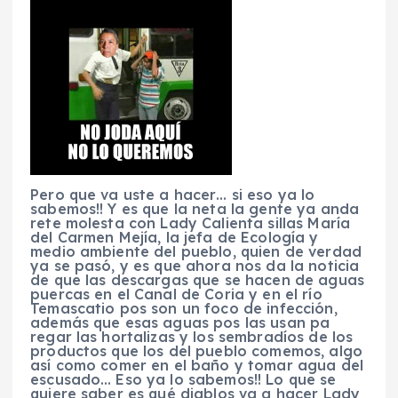
Pero que va uste a hacer… si eso ya lo
sabemos!! Y es que la neta la gente ya anda
rete molesta con Lady Calienta sillas María
del Carmen Mejía, la jefa de Ecología y
medio ambiente del pueblo, quien de verdad
ya se pasó, y es que ahora nos da la noticia
de que las descargas que se hacen de aguas
puercas en el Canal de Coria y en el río
Temascatio pos son un foco de infección,
además que esas aguas pos las usan pa
regar las hortalizas y los sembradíos de los
productos que los del pueblo comemos, algo
así como comer en el baño y tomar agua del
escusado… Eso ya lo sabemos!! Lo que se
quiere saber es qué diablos va a hacer Lady