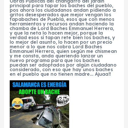
Obras Públicas del changarro del jardín
principal para tapar los baches del pueblo,
pos ahora los ciudadanos andan pidiendo a
gritos desesperados que mejor vengan los
tapabaches de Puebla, esos que con menos
herramientas y recursos andan haciendo la
chamba de Lord Baches Emmanuel Herrera,
y que la neta lo hacen mejor, porque la
verdad esos sí tapan rete bien los baches, y
lo mejor del asunto, lo hacen por un precio
menor a lo que nos cobra Lord Baches
Emmanuel Herrera, quien según me chismean
y me consta, anda queriendo lanzar un
nuevo programa para que los baches
puedan ser adoptados por algún ciudadano
considerado, con eso que hay unos baches
en el pueblo que no tienen madre… Ajuaa!!