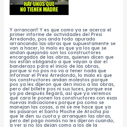
Y arrancan!! Y es que como ya se acerca el
primer informe de actividades del Presi
Arredondo, pos anda todo apurado
arrancando las obras que supuestamente se
van a hacer, lo malo es que ya los que se
andan quejando son los constructores
encargados de las obras, quienes dicen que
los están obligando a que vayan a dar el
banderazo para el inicio de las obras,
porque si no pos no va a tener nada que
informar el Presi Arredondo, lo malo es que
los constructores andan molestos porque
pos ya les dijeron que den inicio a las obras,
pero del billete pos ni sus luces, porque ese
ya pa después llegará, así que ya veremos
qué cara le ponen los constructores con esas
nuevas indicaciones porque pa como se
manejan las cosas, a mí se me hace que ya
les pasaron el Santo Moche de Atocha pa
que le den su cuota y arranquen las obras,
pero del pago nomás no les dijeron cuando,
a ver si no los dejan como a los de la