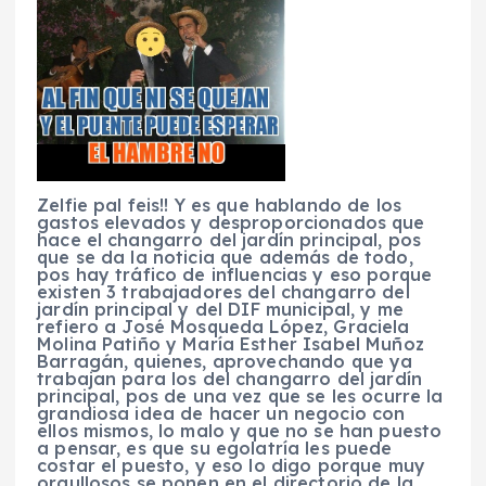
Zelfie pal feis!! Y es que hablando de los
gastos elevados y desproporcionados que
hace el changarro del jardín principal, pos
que se da la noticia que además de todo,
pos hay tráfico de influencias y eso porque
existen 3 trabajadores del changarro del
jardín principal y del DIF municipal, y me
refiero a José Mosqueda López, Graciela
Molina Patiño y María Esther Isabel Muñoz
Barragán, quienes, aprovechando que ya
trabajan para los del changarro del jardín
principal, pos de una vez que se les ocurre la
grandiosa idea de hacer un negocio con
ellos mismos, lo malo y que no se han puesto
a pensar, es que su egolatría les puede
costar el puesto, y eso lo digo porque muy
orgullosos se ponen en el directorio de la