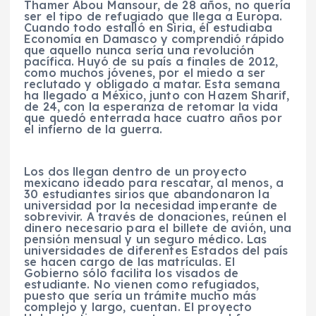
Thamer Abou Mansour, de 28 años, no quería
ser el tipo de refugiado que llega a Europa.
Cuando todo estalló en Siria, él estudiaba
Economía en Damasco y comprendió rápido
que aquello nunca sería una revolución
pacífica. Huyó de su país a finales de 2012,
como muchos jóvenes, por el miedo a ser
reclutado y obligado a matar. Esta semana
ha llegado a México, junto con Hazem Sharif,
de 24, con la esperanza de retomar la vida
que quedó enterrada hace cuatro años por
el infierno de la guerra.
Los dos llegan dentro de un proyecto
mexicano ideado para rescatar, al menos, a
30 estudiantes sirios que abandonaron la
universidad por la necesidad imperante de
sobrevivir. A través de donaciones, reúnen el
dinero necesario para el billete de avión, una
pensión mensual y un seguro médico. Las
universidades de diferentes Estados del país
se hacen cargo de las matrículas. El
Gobierno sólo facilita los visados de
estudiante. No vienen como refugiados,
puesto que sería un trámite mucho más
complejo y largo, cuentan. El proyecto