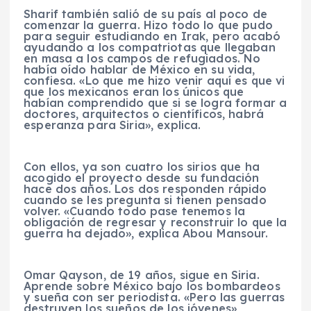
Sharif también salió de su país al poco de
comenzar la guerra. Hizo todo lo que pudo
para seguir estudiando en Irak, pero acabó
ayudando a los compatriotas que llegaban
en masa a los campos de refugiados. No
había oído hablar de México en su vida,
confiesa. «Lo que me hizo venir aquí es que vi
que los mexicanos eran los únicos que
habían comprendido que si se logra formar a
doctores, arquitectos o científicos, habrá
esperanza para Siria», explica.
Con ellos, ya son cuatro los sirios que ha
acogido el proyecto desde su fundación
hace dos años. Los dos responden rápido
cuando se les pregunta si tienen pensado
volver. «Cuando todo pase tenemos la
obligación de regresar y reconstruir lo que la
guerra ha dejado», explica Abou Mansour.
Omar Qayson, de 19 años, sigue en Siria.
Aprende sobre México bajo los bombardeos
y sueña con ser periodista. «Pero las guerras
destruyen los sueños de los jóvenes»,