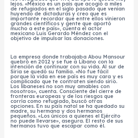
lejos. «México es un país que acogió a miles
de refugiados en el siglo pasado que venían
huyendo de dictaduras y creo que es
importante recordar que entre ellos vinieron
grandes científicos y gente que aportó
mucho a este país», cuenta el actor
mexicano Luis Gerardo Méndez con el
objetivo de impulsar las donaciones.
La empresa donde trabajaba Abou Mansour
quebró en 2012 y se fue a Líbano con la
intención de continuar con su vida. Al sur de
Siria se quedó su familia. «No fue fácil
porque la vida en ese país es muy cara y es
complicado que te contraten siendo sirio.
Los libaneses no son muy amables con
nosotros», cuenta. Consciente del cierre de
fronteras europeas y de los riesgos que
corría como refugiado, buscó otras
opciones. En su país natal se ha quedado su
madre, su hermana y dos hermanos
pequeños. «Los únicos a quienes el Ejército
no puede llevarse», asegura. El resto de sus
hermanos tuvo que escapar como él.