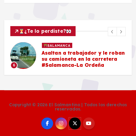
¿Te lo perdiste?
SALAMANCA
Asaltan a trabajador y le roban
su camioneta en la carretera
#Salamanca-La Ordeña
6
Copyright © 2026 El Salmantino | Todos los derechos
reservados.