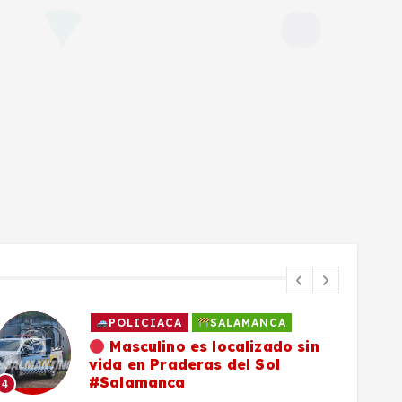
POLICIACA
SALAMANCA
Masculino es localizado sin
vida en Praderas del Sol
#Salamanca
4
5