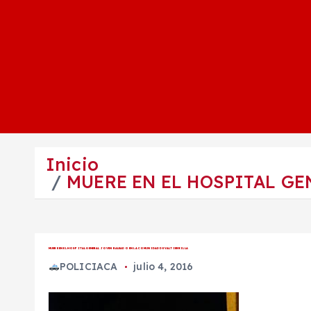
Inicio
MUERE EN EL HOSPITAL GE
MUERE EN EL HOSPITAL GENERAL JOVEN BALEADO EN LA COMUNIDAD DE VALTIERRILLA
POLICIACA
julio 4, 2016