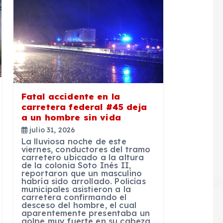
Fatal accidente en la
carretera federal #45 deja
a un hombre sin vida
julio 31, 2026
La lluviosa noche de este
viernes, conductores del tramo
carretero ubicado a la altura
de la colonia Soto Inés II,
reportaron que un masculino
habría sido arrollado. Policías
municipales asistieron a la
carretera confirmando el
desceso del hombre, el cual
aparentemente presentaba un
golpe muy fuerte en su cabeza,