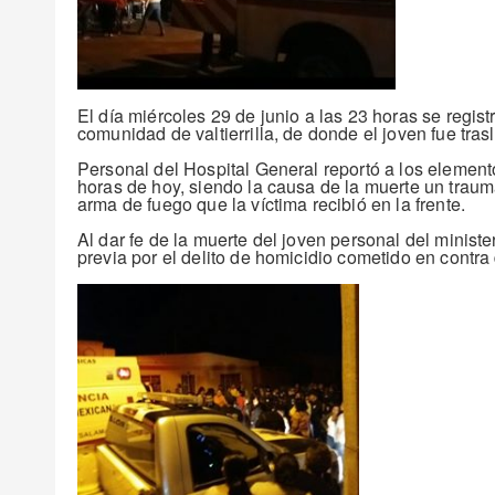
El día miércoles 29 de junio a las 23 horas se registr
comunidad de valtierrilla, de donde el joven fue tr
Personal del Hospital General reportó a los elemento
horas de hoy, siendo la causa de la muerte un trau
arma de fuego que la víctima recibió en la frente.
Al dar fe de la muerte del joven personal del ministe
previa por el delito de homicidio cometido en contra