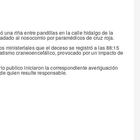
ó una riña entre pandillas en la calle hidalgo de la
asladado al nosocomio por paramédicos de cruz roja.
s ministeriales que el deceso se registró a las 88:15
matismo craneoencefálico, provocado por un impacto de
rio publico iniciaron la correspondiente averiguación
 de quien resulte responsable.