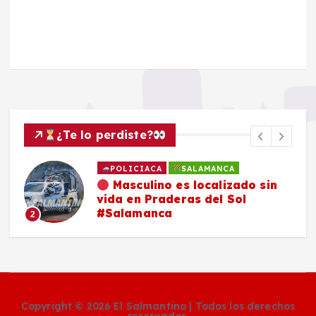
¿Te lo perdiste?
POLICIACA
SALAMANCA
Masculino es localizado sin
vida en Praderas del Sol
#Salamanca
2
Copyright © 2026 El Salmantino | Todos los derechos
reservados.