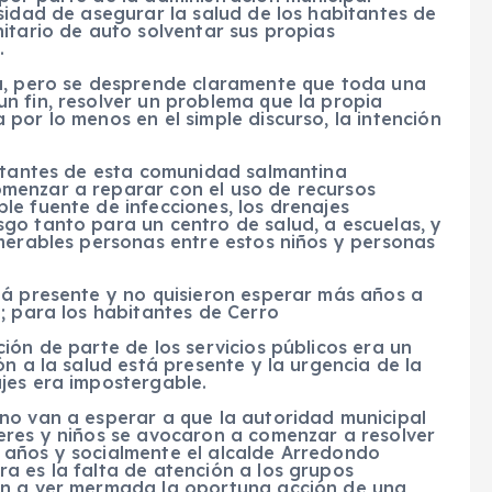
sidad de asegurar la salud de los habitantes de
itario de auto solventar sus propias
.
ia, pero se desprende claramente que toda una
n fin, resolver un problema que la propia
por lo menos en el simple discurso, la intención
bitantes de esta comunidad salmantina
menzar a reparar con el uso de recursos
le fuente de infecciones, los drenajes
go tanto para un centro de salud, a escuelas, y
umerables personas entre estos niños y personas
tá presente y no quisieron esperar más años a
; para los habitantes de Cerro
ión de parte de los servicios públicos era un
n a la salud está presente y la urgencia de la
jes era impostergable.
no van a esperar a que la autoridad municipal
eres y niños se avocaron a comenzar a resolver
 años y socialmente el alcalde Arredondo
a es la falta de atención a los grupos
an a ver mermada la oportuna acción de una