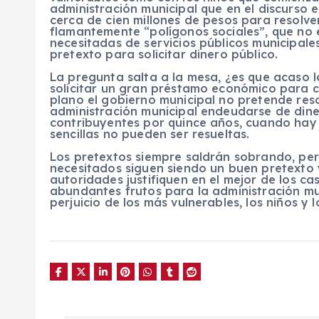
administración municipal que en el discurso e
cerca de cien millones de pesos para resolv
flamantemente “polígonos sociales”, que no 
necesitadas de servicios públicos municipale
pretexto para solicitar dinero público.
La pregunta salta a la mesa, ¿es que acaso 
solicitar un gran préstamo económico para 
plano el gobierno municipal no pretende reso
administración municipal endeudarse de dine
contribuyentes por quince años, cuando hay 
sencillas no pueden ser resueltas.
Los pretextos siempre saldrán sobrando, pe
necesitados siguen siendo un buen pretexto 
autoridades justifiquen en el mejor de los ca
abundantes frutos para la administración mu
perjuicio de los más vulnerables, los niños y 