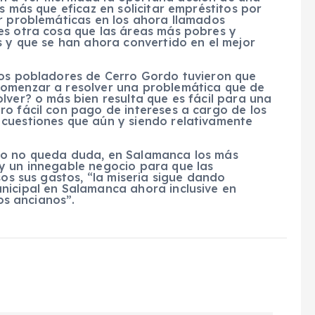
s más que eficaz en solicitar empréstitos por
er problemáticas en los ahora llamados
es otra cosa que las áreas más pobres y
s y que se han ahora convertido en el mejor
los pobladores de Cerro Gordo tuvieron que
comenzar a resolver una problemática que de
lver? o más bien resulta que es fácil para una
ro fácil con pago de intereses a cargo de los
cuestiones que aún y siendo relativamente
ro no queda duda, en Salamanca los más
y un innegable negocio para que las
sos sus gastos, “la miseria sigue dando
nicipal en Salamanca ahora inclusive en
los ancianos”.