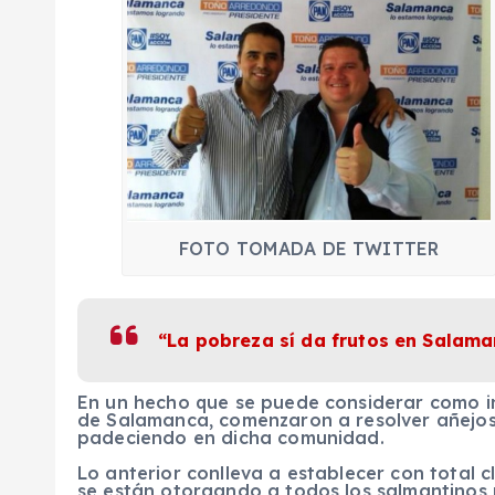
FOTO TOMADA DE TWITTER
“La pobreza sí da frutos en Salam
En un hecho que se puede considerar como in
de Salamanca, comenzaron a resolver añejos
padeciendo en dicha comunidad.
Lo anterior conlleva a establecer con total c
se están otorgando a todos los salmantinos 