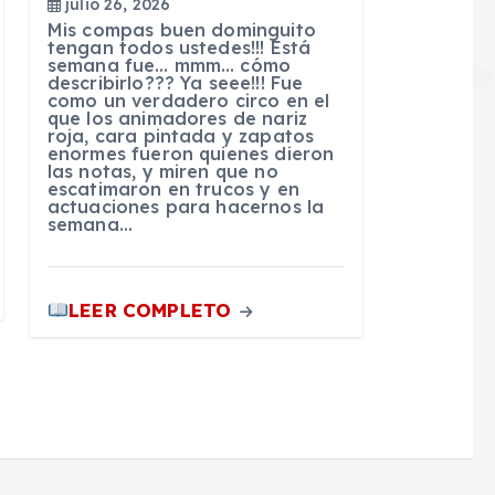
julio 26, 2026
Mis compas buen dominguito
tengan todos ustedes!!! Está
semana fue… mmm… cómo
describirlo??? Ya seee!!! Fue
como un verdadero circo en el
que los animadores de nariz
roja, cara pintada y zapatos
enormes fueron quienes dieron
las notas, y miren que no
escatimaron en trucos y en
actuaciones para hacernos la
semana…
LEER COMPLETO