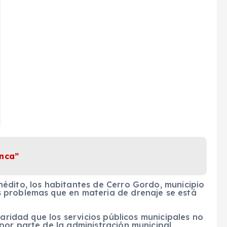
anca”
édito, los habitantes de Cerro Gordo, municipio
 problemas que en materia de drenaje se está
laridad que los servicios públicos municipales no
por parte de la administración municipal